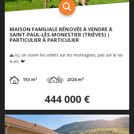
MAISON FAMILIALE RÉNOVÉE À VENDRE À
SAINT-PAUL-LÈS-MONESTIER (TRIÈVES) |
PARTICULIER À PARTICULIER
🌄 Ici, on ouvre les volets sur les montagnes, pas sur le vis-
à-vis. 🐦
153 m²
2324 m²
444 000 €