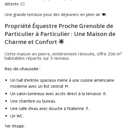
détente 💆‍♀️.
Une grande terrasse pour des déjeuners en plein air 🍽️.
Propriété Équestre Proche Grenoble de
Particulier à Particulier : Une Maison de
Charme et Confort 🌟
Cette maison en pierre, entièrement rénovée, offre 206 m²
habitables répartis sur 3 niveaux.
Rez-de-chaussée :
Un hall d’entrée spacieux mène à une cuisine américaine
moderne avec un îlot central 🍴.
Un salon lumineux avec accès direct à la terrasse 🌞.
Une chambre ou bureau.
Une salle d’eau avec douche à l’italienne 🚿.
Un WC.
1er étage :