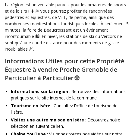
La région est un véritable paradis pour les amateurs de sports
et de loisirs ! 🌲🌞 Vous pourrez profiter de randonnées
pédestres et équestres, de VTT, de pêche, ainsi que des
nombreuses manifestations touristiques locales. À seulement 5
minutes, la foire de Beaucroissant est un événement
incontournable 🛍️. En hiver, les stations de ski du Vercors ne
sont qu’à une courte distance pour des moments de glisse
inoubliables 🎿.
Informations Utiles pour cette Propriété
Équestre à vendre Proche Grenoble de
Particulier à Particulier 🌐
Informations sur la région
: Retrouvez des informations
pratiques sur le site internet de la commune.
Tourisme en Isère
: Consultez l’office de tourisme de
l’Isère.
Visitez une autre maison en Isère
: Découvrez notre
sélection en suivant ce lien.
Chaîne YouTube
: Visionnez toutes nos vidéos sur notre