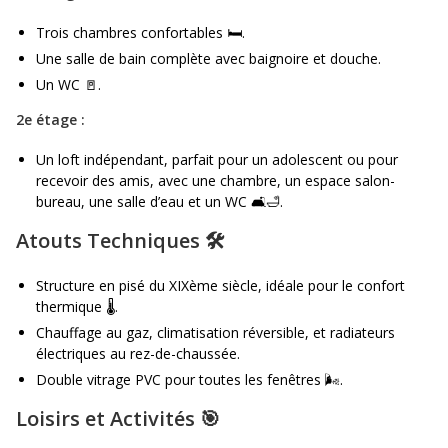
Trois chambres confortables 🛏️.
Une salle de bain complète avec baignoire et douche.
Un WC 🚪.
2e étage :
Un loft indépendant, parfait pour un adolescent ou pour
recevoir des amis, avec une chambre, un espace salon-
bureau, une salle d’eau et un WC 🛋️🛁.
Atouts Techniques 🛠️
Structure en pisé du XIXème siècle, idéale pour le confort
thermique 🌡️.
Chauffage au gaz, climatisation réversible, et radiateurs
électriques au rez-de-chaussée.
Double vitrage PVC pour toutes les fenêtres 🌬️.
Loisirs et Activités 🎯