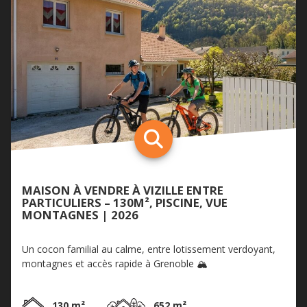
MAISON À VENDRE À VIZILLE ENTRE
PARTICULIERS – 130M², PISCINE, VUE
MONTAGNES | 2026
Un cocon familial au calme, entre lotissement verdoyant,
montagnes et accès rapide à Grenoble 🏔️
130 m²
652 m²