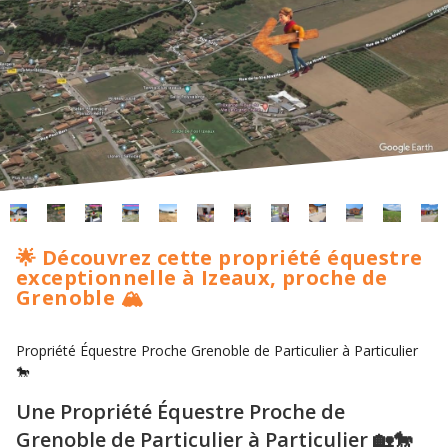
🌟 Découvrez cette propriété équestre
exceptionnelle à Izeaux, proche de
Grenoble 🏔️
Propriété Équestre Proche Grenoble de Particulier à Particulier
🐎
Une Propriété Équestre Proche de
Grenoble de Particulier à Particulier 🏡🐎