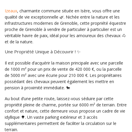
Izeaux
, charmante commune située en Isère, vous offre une
qualité de vie exceptionnelle 🌿. Nichée entre la nature et les
infrastructures modernes de Grenoble, cette propriété équestre
proche de Grenoble à vendre de particulier à particulier est un
véritable havre de paix, idéal pour les amoureux des chevaux 🐴
et de la nature.
Une Propriété Unique à Découvrir ! ✨
Il est possible d’acquérir la maison principale avec une parcelle
de 1000 m² pour un prix de vente de 420 000 €, ou la parcelle
de 5000 m² avec une écurie pour 210 000 €. Les propriétaires
possédant des chevaux peuvent également les mettre en
pension à proximité immédiate. 🐎
Au bout d’une petite route, laissez-vous séduire par cette
propriété pleine de charme, portée sur 6000 m² de terrain. Entre
confort et nature, cette demeure vous propose un cadre de vie
idyllique 🌳. Un vaste parking extérieur et 3 accès
supplémentaires permettent de faciliter la circulation sur le
terrain.