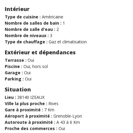
Intérieur
Type de cuisine :
Américaine
Nombre de salles de bain :
1
Nombre de salle d'eau :
2
Nombre de niveaux :
3
Type de chauffage :
Gaz et climatisation
Extérieur et dépendances
Terrasse :
Oui
Piscine :
Oui, hors sol
Garage :
Oui
Parking :
Oui
Situation
Lieu :
38140 IZEAUX
Ville la plus proche :
Rives
Gare à proximité :
7 Km
Aéroport à proximité :
Grenoble-Lyon
Autoroute à proximité :
A 43 à 6 Km
Proche des commerces :
Oui