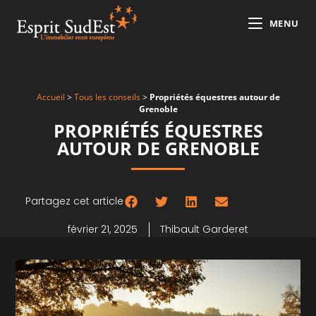
MENU
Accueil
>
Tous les conseils
>
Propriétés équestres autour de
Grenoble
PROPRIÉTÉS ÉQUESTRES
AUTOUR DE GRENOBLE
Partagez cet article
février 21, 2025
Thibault Garderet