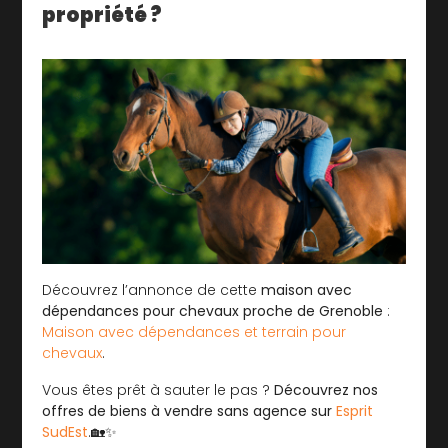
propriété ?
Découvrez l’annonce de cette
maison avec
dépendances pour chevaux proche de Grenoble
:
Maison avec dépendances et terrain pour
chevaux
.
Vous êtes prêt à sauter le pas ?
Découvrez nos
offres de biens à vendre sans agence sur
Esprit
SudEst
.🏡✨