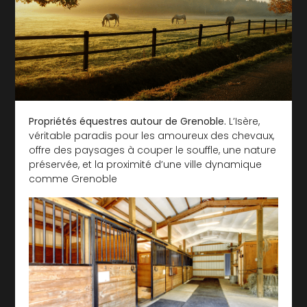
Propriétés équestres autour de Grenoble.
L’Isère,
véritable paradis pour les amoureux des chevaux,
offre des paysages à couper le souffle, une nature
préservée, et la proximité d’une ville dynamique
comme Grenoble