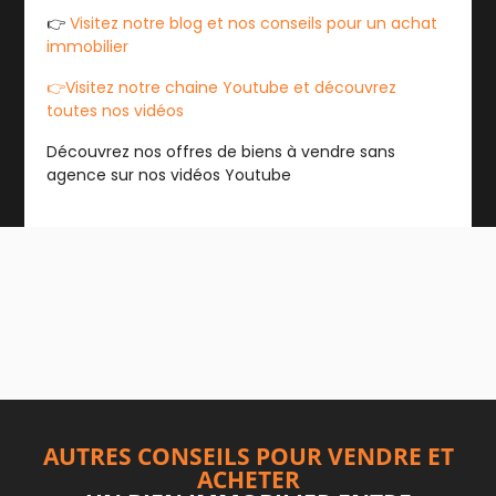
👉
Visitez notre blog et nos conseils pour un achat
immobilier
👉Visitez notre chaine Youtube et découvrez
toutes nos vidéos
Découvrez nos offres de biens à vendre sans
agence sur nos vidéos Youtube
AUTRES CONSEILS POUR VENDRE ET
ACHETER