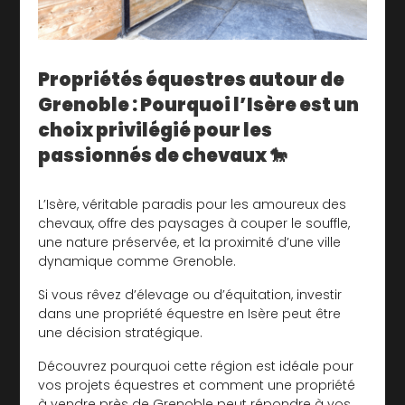
Propriétés équestres autour de
Grenoble : Pourquoi l’Isère est un
choix privilégié pour les
passionnés de chevaux 🐎
L’Isère, véritable paradis pour les amoureux des
chevaux, offre des paysages à couper le souffle,
une nature préservée, et la proximité d’une ville
dynamique comme Grenoble.
Si vous rêvez d’élevage ou d’équitation, investir
dans une propriété équestre en Isère peut être
une décision stratégique.
Découvrez pourquoi cette région est idéale pour
vos projets équestres et comment une propriété
à vendre près de Grenoble peut répondre à vos