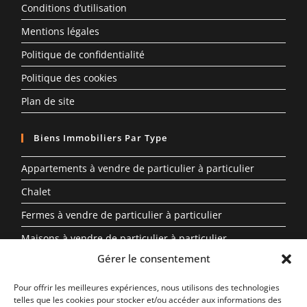
Conditions d’utilisation
Mentions légales
Politique de confidentialité
Politique des cookies
Plan de site
Biens Immobiliers Par Type
Appartements à vendre de particulier à particulier
Chalet
Fermes à vendre de particulier à particulier
Maisons à vendre de particulier à particulier
Gérer le consentement
Propriété à vendre en Auvergne-Rhône-Alpes entre
particuliers
Pour offrir les meilleures expériences, nous utilisons des technologies
telles que les cookies pour stocker et/ou accéder aux informations des