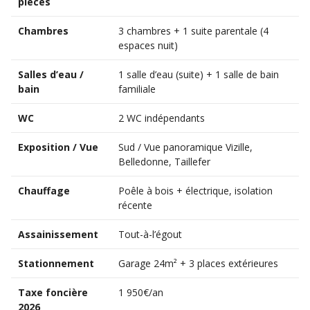
pièces
Chambres
3 chambres + 1 suite parentale (4
espaces nuit)
Salles d’eau /
1 salle d’eau (suite) + 1 salle de bain
bain
familiale
WC
2 WC indépendants
Exposition / Vue
Sud / Vue panoramique Vizille,
Belledonne, Taillefer
Chauffage
Poêle à bois + électrique, isolation
récente
Assainissement
Tout-à-l’égout
Stationnement
Garage 24m² + 3 places extérieures
Taxe foncière
1 950€/an
2026