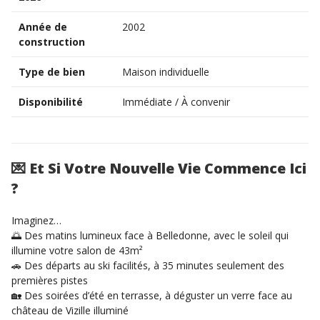
Année de
2002
construction
Type de bien
Maison individuelle
Disponibilité
Immédiate / À convenir
💌
Et Si Votre Nouvelle Vie Commence Ici
?
Imaginez…
🌅 Des matins lumineux face à Belledonne, avec le soleil qui
illumine votre salon de 43m²
🚗 Des départs au ski facilités, à 35 minutes seulement des
premières pistes
🏡 Des soirées d’été en terrasse, à déguster un verre face au
château de Vizille illuminé