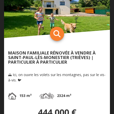
MAISON FAMILIALE RÉNOVÉE À VENDRE À
SAINT-PAUL-LÈS-MONESTIER (TRIÈVES) |
PARTICULIER À PARTICULIER
🌄 Ici, on ouvre les volets sur les montagnes, pas sur le vis-
à-vis. 🐦
153 m²
2324 m²
444 000 €