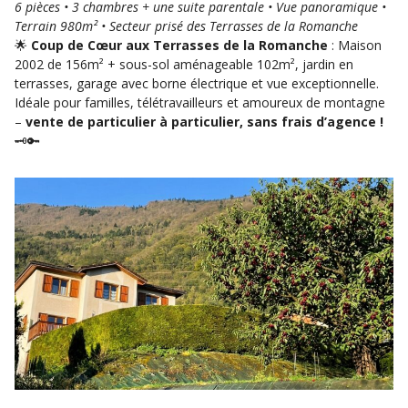
6 pièces • 3 chambres + une suite parentale • Vue panoramique •
Terrain 980m² • Secteur prisé des Terrasses de la Romanche
🌟
Coup de Cœur aux Terrasses de la Romanche
: Maison
2002 de 156m² + sous-sol aménageable 102m², jardin en
terrasses, garage avec borne électrique et vue exceptionnelle.
Idéale pour familles, télétravailleurs et amoureux de montagne
–
vente de particulier à particulier, sans frais d’agence !
🗝️🔑