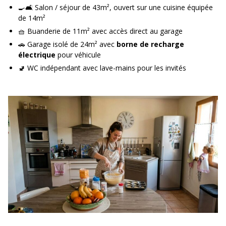
🍳🛋️ Salon / séjour de 43m², ouvert sur une cuisine équipée
de 14m²
🧺 Buanderie de 11m² avec accès direct au garage
🚗 Garage isolé de 24m² avec
borne de recharge
électrique
pour véhicule
🚽 WC indépendant avec lave-mains pour les invités