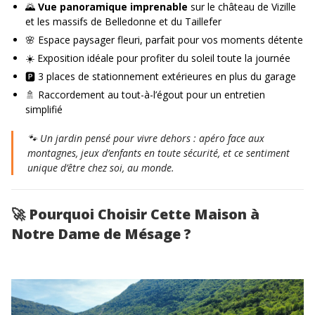
🌄
Vue panoramique imprenable
sur le château de Vizille
et les massifs de Belledonne et du Taillefer
🌸 Espace paysager fleuri, parfait pour vos moments détente
☀️ Exposition idéale pour profiter du soleil toute la journée
🅿️ 3 places de stationnement extérieures en plus du garage
🚿 Raccordement au tout-à-l’égout pour un entretien
simplifié
🐾
Un jardin pensé pour vivre dehors : apéro face aux
montagnes, jeux d’enfants en toute sécurité, et ce sentiment
unique d’être chez soi, au monde.
🚀
Pourquoi Choisir Cette Maison à
Notre Dame de Mésage ?