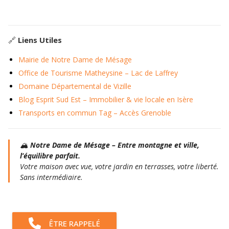
🔗
Liens Utiles
Mairie de Notre Dame de Mésage
Office de Tourisme Matheysine – Lac de Laffrey
Domaine Départemental de Vizille
Blog Esprit Sud Est – Immobilier & vie locale en Isère
Transports en commun Tag – Accès Grenoble
🏔️
Notre Dame de Mésage – Entre montagne et ville,
l’équilibre parfait.
Votre maison avec vue, votre jardin en terrasses, votre liberté.
Sans intermédiaire.
ÊTRE RAPPELÉ