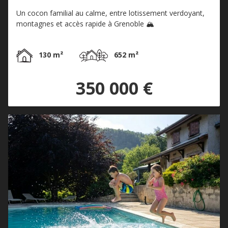
Un cocon familial au calme, entre lotissement verdoyant,
montagnes et accès rapide à Grenoble 🏔️
130 m²
652 m²
350 000 €