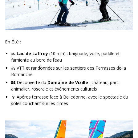
En Été :
🏊
Lac de Laffrey
(10 min) : baignade, voile, paddle et
farniente au bord de l’eau
🚴 VTT et randonnées sur les sentiers des Terrasses de la
Romanche
🏰 Découverte du
Domaine de Vizille
: château, parc
animalier, roseraie et événements culturels
🍷 Apéros terrasse face à Belledonne, avec le spectacle du
soleil couchant sur les cimes