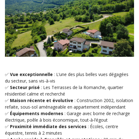
✅
Vue exceptionnelle
: L’une des plus belles vues dégagées
du secteur, sans vis-à-vis
✅
Secteur prisé
: Les Terrasses de la Romanche, quartier
résidentiel calme et recherché
✅
Maison récente et évolutive
: Construction 2002, isolation
refaite, sous-sol aménageable en appartement indépendant
✅
Équipements modernes
: Garage avec borne de recharge
électrique, poêle à bois économique, tout-à-l’égout
✅
Proximité immédiate des services
: Écoles, centre
équestre, tennis à 2 minutes