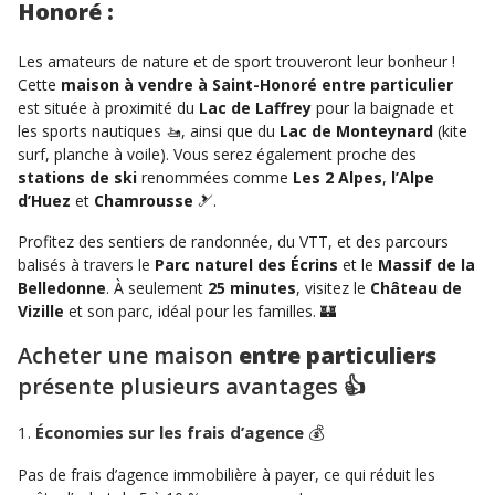
Honoré :
Les amateurs de nature et de sport trouveront leur bonheur !
Cette
maison à vendre à Saint-Honoré entre particulier
est située à proximité du
Lac de Laffrey
pour la baignade et
les sports nautiques 🚤, ainsi que du
Lac de Monteynard
(kite
surf, planche à voile). Vous serez également proche des
stations de ski
renommées comme
Les 2 Alpes
,
l’Alpe
d’Huez
et
Chamrousse
🎿.
Profitez des sentiers de randonnée, du VTT, et des parcours
balisés à travers le
Parc naturel des Écrins
et le
Massif de la
Belledonne
. À seulement
25 minutes
, visitez le
Château de
Vizille
et son parc, idéal pour les familles. 🏰
Acheter une maison
entre particuliers
présente plusieurs avantages 👍
1.
Économies sur les frais d’agence
💰
Pas de frais d’agence immobilière à payer, ce qui réduit les