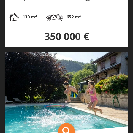
130 m²
652 m²
350 000 €