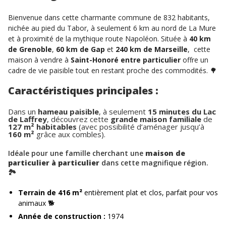
Bienvenue dans cette charmante commune de 832 habitants,
nichée au pied du Tabor, à seulement 6 km au nord de La Mure
et à proximité de la mythique route Napoléon. Située à
40 km
de Grenoble
,
60 km de Gap
et
240 km de Marseille
, cette
maison à vendre à
Saint-Honoré entre particulier
offre un
cadre de vie paisible tout en restant proche des commodités. 🌳
Caractéristiques principales :
Dans un
hameau paisible
, à seulement
15 minutes du Lac
de Laffrey
, découvrez cette
grande maison familiale
de
127 m² habitables
(avec possibilité d’aménager jusqu’à
160 m²
grâce aux combles).
Idéale pour une famille cherchant une
maison de
particulier à particulier
dans cette magnifique région.
🏞️
Terrain de 416 m²
entièrement plat et clos, parfait pour vos
animaux 🐕
Année de construction :
1974