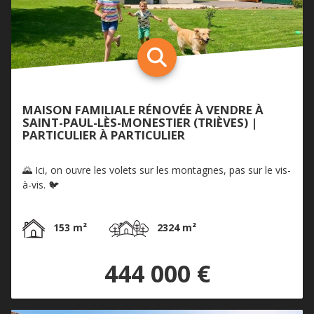
MAISON FAMILIALE RÉNOVÉE À VENDRE À
SAINT-PAUL-LÈS-MONESTIER (TRIÈVES) |
PARTICULIER À PARTICULIER
🌄 Ici, on ouvre les volets sur les montagnes, pas sur le vis-
à-vis. 🐦
153 m²
2324 m²
444 000 €