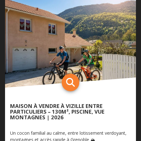
MAISON À VENDRE À VIZILLE ENTRE
PARTICULIERS – 130M², PISCINE, VUE
MONTAGNES | 2026
Un cocon familial au calme, entre lotissement verdoyant,
montagnes et accès rapide à Grenoble 🏔️