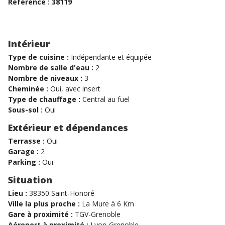
Référence : 38119
Intérieur
Type de cuisine :
Indépendante et équipée
Nombre de salle d'eau :
2
Nombre de niveaux :
3
Cheminée :
Oui, avec insert
Type de chauffage :
Central au fuel
Sous-sol :
Oui
Extérieur et dépendances
Terrasse :
Oui
Garage :
2
Parking :
Oui
Situation
Lieu :
38350 Saint-Honoré
Ville la plus proche :
La Mure à 6 Km
Gare à proximité :
TGV-Grenoble
Aéroport à proximité :
Lyon-Grenoble