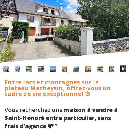
Entre lacs et montagnes sur le
plateau Matheysin, offrez-vous un
cadre de vie exceptionnel 🌸
Vous recherchez une
maison à vendre à
Saint-Honoré entre particulier, sans
frais d’agence 💸
?