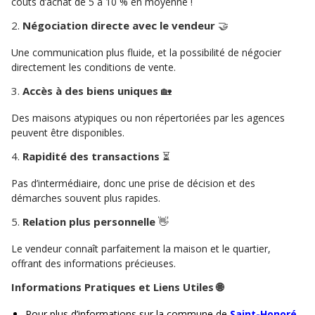
coûts d’achat de 5 à 10 % en moyenne !
2.
Négociation directe avec le vendeur
🤝
Une communication plus fluide, et la possibilité de négocier
directement les conditions de vente.
3.
Accès à des biens uniques
🏡
Des maisons atypiques ou non répertoriées par les agences
peuvent être disponibles.
4.
Rapidité des transactions
⏳
Pas d’intermédiaire, donc une prise de décision et des
démarches souvent plus rapides.
5.
Relation plus personnelle
👋
Le vendeur connaît parfaitement la maison et le quartier,
offrant des informations précieuses.
Informations Pratiques et Liens Utiles 🌐
Pour plus d’informations sur la commune de
Saint-Honoré