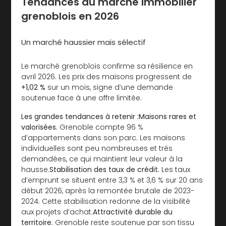
Tendances du marché immobilier
grenoblois en 2026
Un marché haussier mais sélectif
Le marché grenoblois confirme sa résilience en
avril 2026. Les prix des maisons progressent de
+1,02 %
sur un mois, signe d’une demande
soutenue face à une offre limitée.
Les grandes tendances à retenir :Maisons rares et
valorisées.
Grenoble compte 96 %
d’appartements dans son parc. Les maisons
individuelles sont peu nombreuses et très
demandées, ce qui maintient leur valeur à la
hausse.
Stabilisation des taux de crédit.
Les taux
d’emprunt se situent entre 3,3 % et 3,6 % sur 20 ans
début 2026, après la remontée brutale de 2023-
2024. Cette stabilisation redonne de la visibilité
aux projets d’achat.
Attractivité durable du
territoire.
Grenoble reste soutenue par son tissu