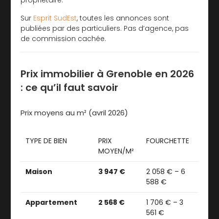
propriétaire.
Sur
Esprit SudEst
, toutes les annonces sont
publiées par des particuliers. Pas d’agence, pas
de commission cachée.
Prix immobilier à Grenoble en 2026
: ce qu’il faut savoir
Prix moyens au m² (avril 2026)
TYPE DE BIEN
PRIX
FOURCHETTE
MOYEN/M²
Maison
3 947 €
2 058 € – 6
588 €
Appartement
2 568 €
1 706 € – 3
561 €