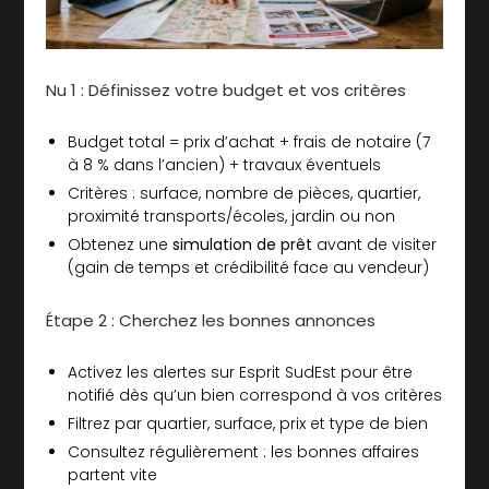
Nu 1 : Définissez votre budget et vos critères
Budget total = prix d’achat + frais de notaire (7
à 8 % dans l’ancien) + travaux éventuels
Critères : surface, nombre de pièces, quartier,
proximité transports/écoles, jardin ou non
Obtenez une
simulation de prêt
avant de visiter
(gain de temps et crédibilité face au vendeur)
Étape 2 : Cherchez les bonnes annonces
Activez les alertes sur Esprit SudEst pour être
notifié dès qu’un bien correspond à vos critères
Filtrez par quartier, surface, prix et type de bien
Consultez régulièrement : les bonnes affaires
partent vite