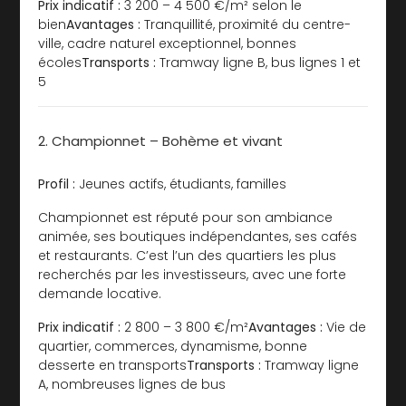
Prix indicatif :
3 200 – 4 500 €/m² selon le
bien
Avantages :
Tranquillité, proximité du centre-
ville, cadre naturel exceptionnel, bonnes
écoles
Transports :
Tramway ligne B, bus lignes 1 et
5
2. Championnet – Bohème et vivant
Profil :
Jeunes actifs, étudiants, familles
Championnet est réputé pour son ambiance
animée, ses boutiques indépendantes, ses cafés
et restaurants. C’est l’un des quartiers les plus
recherchés par les investisseurs, avec une forte
demande locative.
Prix indicatif :
2 800 – 3 800 €/m²
Avantages :
Vie de
quartier, commerces, dynamisme, bonne
desserte en transports
Transports :
Tramway ligne
A, nombreuses lignes de bus