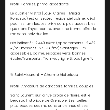
Profil :
Familles, primo-accédants
Le quartier Mistral (Eaux-Claires – Mistral –
Rondeau) est un secteur résidentiel calme, idéal
pour les familles. Les prix y sont plus accessibles
que dans l’hypercentre, avec une bonne offre de
maisons individuelles.
Prix indicatif :
~2 440 €/m² (appartements : 2 432
€/m², maisons : 2 951 €/m²)
Avantages :
Prix
accessibles, calme, espaces verts, bonnes
écoles
Transports :
Tramway ligne B, bus ligne 16
5. Saint-Laurent – Charme historique
Profil :
Amateurs de caractère, familles, couples
Saint-Laurent, sur la rive droite de l’Isère, est le
berceau historique de Grenoble. Ses ruelles
pittoresques, ses maisons anciennes et ses