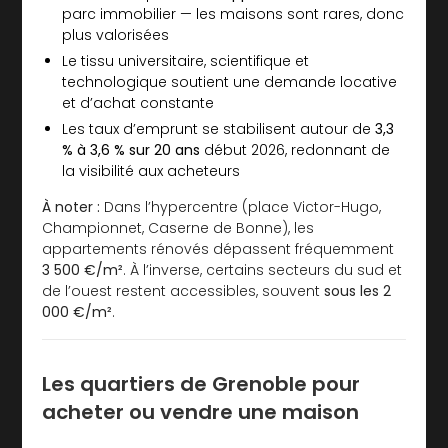
parc immobilier — les maisons sont rares, donc
plus valorisées
Le tissu universitaire, scientifique et
technologique soutient une demande locative
et d’achat constante
Les taux d’emprunt se stabilisent autour de
3,3
% à 3,6 % sur 20 ans
début 2026, redonnant de
la visibilité aux acheteurs
À noter :
Dans l’hypercentre (place Victor-Hugo,
Championnet, Caserne de Bonne), les
appartements rénovés dépassent fréquemment
3 500 €/m²
. À l’inverse, certains secteurs du sud et
de l’ouest restent accessibles, souvent
sous les 2
000 €/m²
.
Les quartiers de Grenoble pour
acheter ou vendre une maison