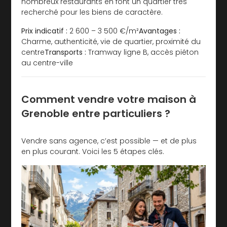
nombreux restaurants en font un quartier très
recherché pour les biens de caractère.
Prix indicatif :
2 600 – 3 500 €/m²
Avantages :
Charme, authenticité, vie de quartier, proximité du
centre
Transports :
Tramway ligne B, accès piéton
au centre-ville
Comment vendre votre maison à
Grenoble entre particuliers ?
Vendre sans agence, c’est possible — et de plus
en plus courant. Voici les 5 étapes clés.