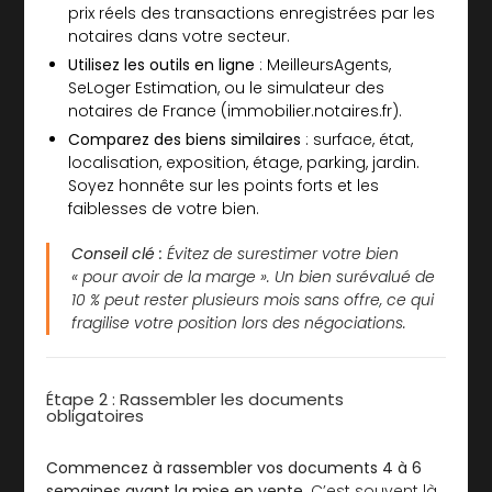
prix réels des transactions enregistrées par les
notaires dans votre secteur.
Utilisez les outils en ligne
: MeilleursAgents,
SeLoger Estimation, ou le simulateur des
notaires de France (immobilier.notaires.fr).
Comparez des biens similaires
: surface, état,
localisation, exposition, étage, parking, jardin.
Soyez honnête sur les points forts et les
faiblesses de votre bien.
Conseil clé :
Évitez de surestimer votre bien
« pour avoir de la marge ». Un bien surévalué de
10 % peut rester plusieurs mois sans offre, ce qui
fragilise votre position lors des négociations.
Étape 2 : Rassembler les documents
obligatoires
Commencez à rassembler vos documents 4 à 6
semaines avant la mise en vente.
C’est souvent là