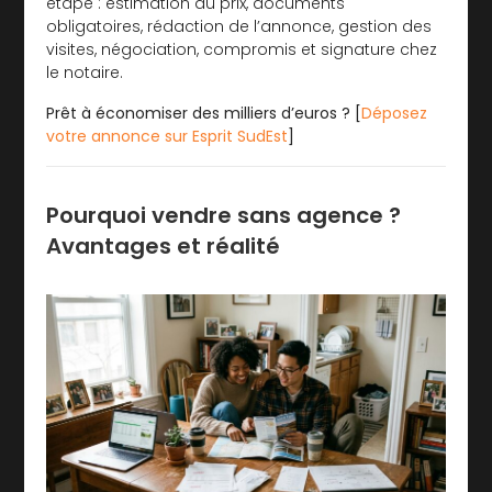
étape : estimation du prix, documents
obligatoires, rédaction de l’annonce, gestion des
visites, négociation, compromis et signature chez
le notaire.
Prêt à économiser des milliers d’euros ? [
Déposez
votre annonce sur Esprit SudEst
]
Pourquoi vendre sans agence ?
Avantages et réalité