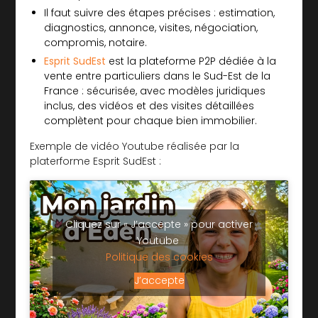
Il faut suivre des étapes précises : estimation,
diagnostics, annonce, visites, négociation,
compromis, notaire.
Esprit SudEst
est la plateforme P2P dédiée à la
vente entre particuliers dans le Sud-Est de la
France : sécurisée, avec modèles juridiques
inclus, des vidéos et des visites détaillées
complètent pour chaque bien immobilier.
Exemple de vidéo Youtube réalisée par la
platerforme Esprit SudEst :
Cliquez sur « J’accepte » pour activer
Youtube
Politique des cookies
J’accepte