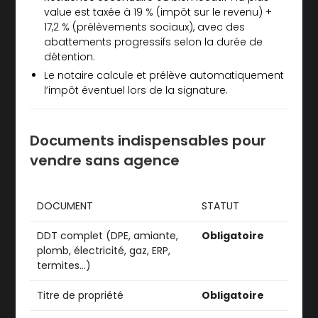
value est taxée à 19 % (impôt sur le revenu) +
17,2 % (prélèvements sociaux), avec des
abattements progressifs selon la durée de
détention.
Le notaire calcule et prélève automatiquement
l’impôt éventuel lors de la signature.
Documents indispensables pour
vendre sans agence
DOCUMENT
STATUT
DDT complet (DPE, amiante,
Obligatoire
plomb, électricité, gaz, ERP,
termites…)
Titre de propriété
Obligatoire