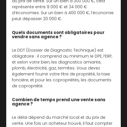
du prix de vente. Sur un bien à 300 000 €, cela
représente entre 9 000 € et 24 000 €
d’économies. Sur un bien à 400 000 €, l’économie
peut dépasser 20 000 €.
Quels documents sont obligatoires pour
vendre sans agence ?
Le DDT (Dossier de Diagnostic Technique) est
obligatoire : il comprend au minimum le DPE, l’ERP,
et selon votre bien, les diagnostics amiante,
plomb, électricité, gaz, termites. Vous devez
également fournir votre titre de propriété, la taxe
foncière, et pour les copropriétés, les documents
de copropriété.
Combien de temps prend une vente sans
agence ?
Le délai dépend du marché local et du prix de
vente. Une fois un acheteur trouvé, il faut compter