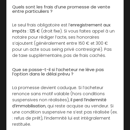
Quels sont les frais d’une promesse de vente
entre particuliers ?
Le seul frais obligatoire est l’
enregistrement aux
impôts : 125 €
(droit fixe). Si vous faites appel à un
notaire pour rédiger l’acte, ses honoraires
s’ajoutent (généralement entre 150 € et 300 €
pour un acte sous seing privé contresigné). Pas
de taxe supplémentaire, pas de frais cachés.
Que se passe-t-il si l’acheteur ne lève pas
l’option dans le délai prévu ?
La promesse devient caduque. Si l’acheteur
renonce sans motif valable (hors conditions
suspensives non réalisées),
il perd l’indemnité
d’immobilisation
, qui reste acquise au vendeur. Si
une condition suspensive ne s’est pas réalisée (ex.
: refus de prêt), l’indemnité lui est intégralement
restituée.