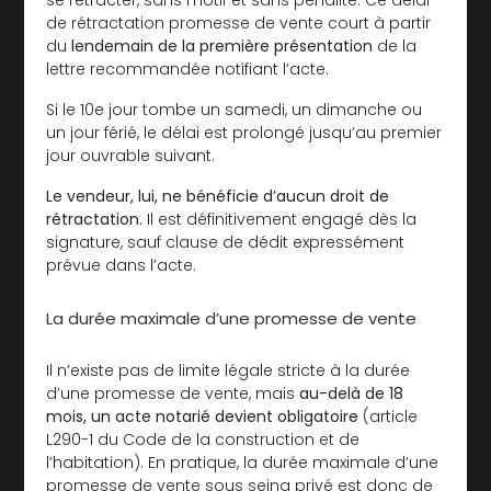
de rétractation promesse de vente court à partir
du
lendemain de la première présentation
de la
lettre recommandée notifiant l’acte.
Si le 10e jour tombe un samedi, un dimanche ou
un jour férié, le délai est prolongé jusqu’au premier
jour ouvrable suivant.
Le vendeur, lui, ne bénéficie d’aucun droit de
rétractation.
Il est définitivement engagé dès la
signature, sauf clause de dédit expressément
prévue dans l’acte.
La durée maximale d’une promesse de vente
Il n’existe pas de limite légale stricte à la durée
d’une promesse de vente, mais
au-delà de 18
mois, un acte notarié devient obligatoire
(article
L290-1 du Code de la construction et de
l’habitation). En pratique, la durée maximale d’une
promesse de vente sous seing privé est donc de