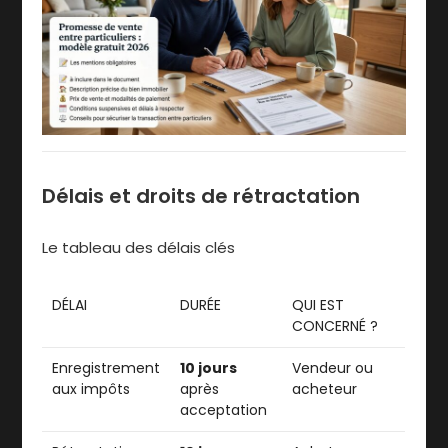
Délais et droits de rétractation
Le tableau des délais clés
DÉLAI
DURÉE
QUI EST
CONCERNÉ ?
Enregistrement
10 jours
Vendeur ou
aux impôts
après
acheteur
acceptation