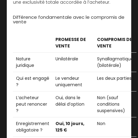
une exclusivité totale accordée à l’acheteur.
Différence fondamentale avec le compromis de
vente
PROMESSE DE
COMPROMIS DE
VENTE
VENTE
Nature
Unilatérale
Synallagmatique
juridique
(bilatérale)
Qui est engagé
Le vendeur
Les deux parties
?
uniquement
L’acheteur
Oui, dans le
Non (sauf
peut renoncer
délai d’option
conditions
?
suspensives)
Enregistrement
Oui, 10 jours,
Non
obligatoire ?
125 €