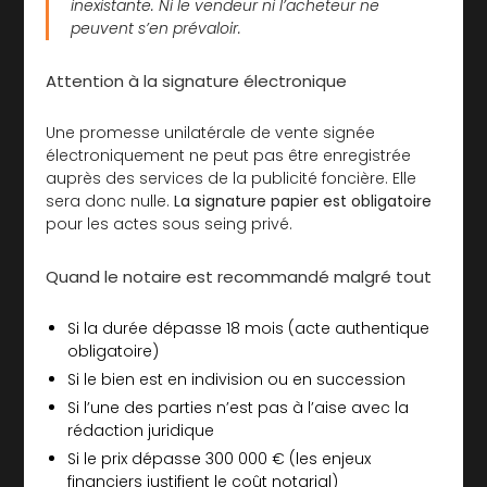
inexistante. Ni le vendeur ni l’acheteur ne
peuvent s’en prévaloir.
Attention à la signature électronique
Une promesse unilatérale de vente signée
électroniquement ne peut pas être enregistrée
auprès des services de la publicité foncière. Elle
sera donc nulle.
La signature papier est obligatoire
pour les actes sous seing privé.
Quand le notaire est recommandé malgré tout
Si la durée dépasse 18 mois (acte authentique
obligatoire)
Si le bien est en indivision ou en succession
Si l’une des parties n’est pas à l’aise avec la
rédaction juridique
Si le prix dépasse 300 000 € (les enjeux
financiers justifient le coût notarial)