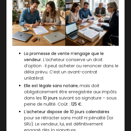
La promesse de vente n’engage que le
vendeur.
L’acheteur conserve un droit
d’option : il peut acheter ou renoncer dans le
délai prévu. C’est un avant-contrat
unilatéral.
Elle est légale sans notaire
, mais doit
obligatoirement être enregistrée aux impôts
dans les
10 jours
suivant sa signature – sous
peine de nullité. Coût :
125 €
.
L’acheteur dispose de 10 jours calendaires
pour se rétracter sans motif ni pénalité (loi
SRU). Le vendeur, lui, est définitivement
engagé dès la signature.