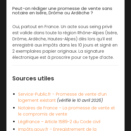
Peut-on rédiger une promesse de vente sans
notaire en Isère, Drôme ou Ardèche ?
Oui, partout en France. Un acte sous seing privé
est valide dans toute la région Rhône-Alpes (Isère,
Drôme, Ardèche, Hautes-Alpes) dès lors qu’il est
enregistré aux impôts dans les 10 jours et signé en
2 exemplaires papier originaux. La signature
électronique est à proscrire pour ce type d’acte.
Sources utiles
Service-Public.fr – Promesse de vente d’un
logement existant
(vérifié le 10 avril 2026)
Notaires de France – La promesse de vente et
le compromis de vente
Légifrance – Article 1589-2 du Code civil
Impôts.gouv.fr – Enregistrement de la