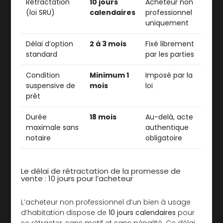
Rétractation
10 jours
Acheteur non
(loi SRU)
calendaires
professionnel
uniquement
Délai d’option
2 à 3 mois
Fixé librement
standard
par les parties
Condition
Minimum 1
Imposé par la
suspensive de
mois
loi
prêt
Durée
18 mois
Au-delà, acte
maximale sans
authentique
notaire
obligatoire
Le délai de rétractation de la promesse de
vente : 10 jours pour l’acheteur
L’acheteur non professionnel d’un bien à usage
d’habitation dispose de
10 jours calendaires
pour
se rétracter, sans motif et sans pénalité. Ce délai