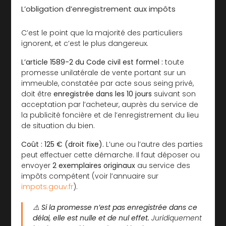
L’obligation d’enregistrement aux impôts
C’est le point que la majorité des particuliers
ignorent, et c’est le plus dangereux.
L’article 1589-2 du Code civil est formel :
toute
promesse unilatérale de vente portant sur un
immeuble, constatée par acte sous seing privé,
doit être
enregistrée dans les 10 jours
suivant son
acceptation par l’acheteur, auprès du service de
la publicité foncière et de l’enregistrement du lieu
de situation du bien.
Coût : 125 € (droit fixe).
L’une ou l’autre des parties
peut effectuer cette démarche. Il faut déposer ou
envoyer
2 exemplaires originaux
au service des
impôts compétent (voir l’annuaire sur
impots.gouv.fr
).
⚠️
Si la promesse n’est pas enregistrée dans ce
délai, elle est nulle et de nul effet.
Juridiquement