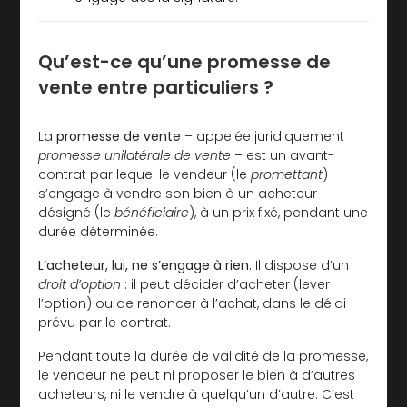
Qu’est-ce qu’une promesse de
vente entre particuliers ?
La
promesse de vente
– appelée juridiquement
promesse unilatérale de vente
– est un avant-
contrat par lequel le vendeur (le
promettant
)
s’engage à vendre son bien à un acheteur
désigné (le
bénéficiaire
), à un prix fixé, pendant une
durée déterminée.
L’acheteur, lui, ne s’engage à rien.
Il dispose d’un
droit d’option
: il peut décider d’acheter (lever
l’option) ou de renoncer à l’achat, dans le délai
prévu par le contrat.
Pendant toute la durée de validité de la promesse,
le vendeur ne peut ni proposer le bien à d’autres
acheteurs, ni le vendre à quelqu’un d’autre. C’est