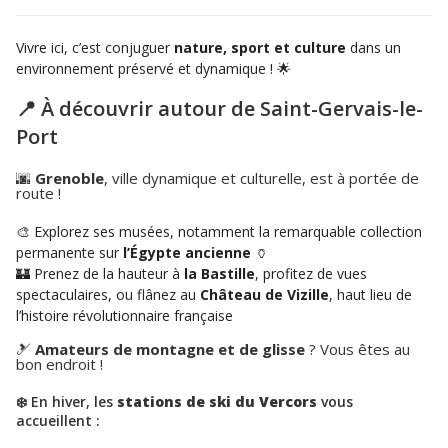
Vivre ici, c’est conjuguer
nature, sport et culture
dans un
environnement préservé et dynamique ! 🌟
📍 À découvrir autour de Saint-Gervais-le-
Port
🌆
Grenoble
, ville dynamique et culturelle, est à portée de
route !
🎨 Explorez ses musées, notamment la remarquable collection
permanente sur
l’Égypte ancienne
🏺
🏰 Prenez de la hauteur à
la Bastille
, profitez de vues
spectaculaires, ou flânez au
Château de Vizille
, haut lieu de
l’histoire révolutionnaire française
🎿
Amateurs de montagne et de glisse
? Vous êtes au
bon endroit !
❄️ En hiver, les
stations de ski du Vercors
vous
accueillent :