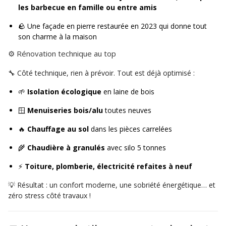
les barbecue en famille ou entre amis
🪨 Une façade en pierre restaurée en 2023 qui donne tout
son charme à la maison
⚙️ Rénovation technique au top
🔧 Côté technique, rien à prévoir. Tout est déjà optimisé :
🌱
Isolation écologique
en laine de bois
🪟
Menuiseries bois/alu
toutes neuves
🔥
Chauffage au sol
dans les pièces carrelées
🌾
Chaudière à granulés
avec silo 5 tonnes
⚡
Toiture, plomberie, électricité refaites à neuf
💡 Résultat : un confort moderne, une sobriété énergétique… et
zéro stress côté travaux !