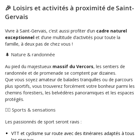
🎉 Loisirs et activités à proximité de Saint-
Gervais
Vivre à Saint-Gervais, c’est aussi profiter d’un
cadre naturel
exceptionnel
et d’une multitude d’activités pour toute la
famille, à deux pas de chez vous !
🌲 Nature & randonnée
Au pied du majestueux
massif du Vercors
, les sentiers de
randonnée et de promenade se comptent par dizaines.
Que vous soyez amateur de balades tranquilles ou de parcours
plus sportifs, vous trouverez forcément votre bonheur parmi les
chemins forestiers, les belvédères panoramiques et les espaces
protégés.
🚴‍♂️ Sports & sensations
Les passionnés de sport seront ravis :
VTT et cyclisme sur route avec des itinéraires adaptés à tous
les niveaux