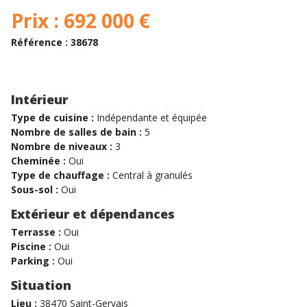
Prix : 692 000 €
Référence : 38678
Intérieur
Type de cuisine :
Indépendante et équipée
Nombre de salles de bain :
5
Nombre de niveaux :
3
Cheminée :
Oui
Type de chauffage :
Central à granulés
Sous-sol :
Oui
Extérieur et dépendances
Terrasse :
Oui
Piscine :
Oui
Parking :
Oui
Situation
Lieu :
38470 Saint-Gervais