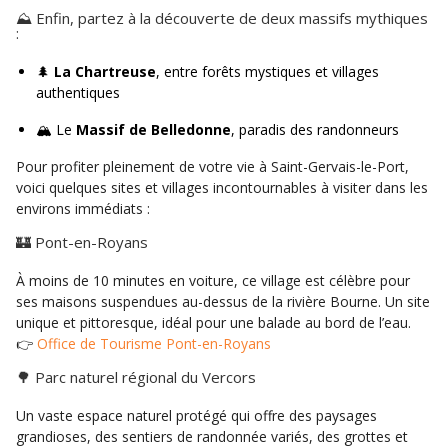
⛰️ Enfin, partez à la découverte de deux massifs mythiques
:
🌲
La Chartreuse
, entre forêts mystiques et villages
authentiques
🏔️ Le
Massif de Belledonne
, paradis des randonneurs
Pour profiter pleinement de votre vie à Saint-Gervais-le-Port,
voici quelques sites et villages incontournables à visiter dans les
environs immédiats :
🏰 Pont-en-Royans
À moins de 10 minutes en voiture, ce village est célèbre pour
ses maisons suspendues au-dessus de la rivière Bourne. Un site
unique et pittoresque, idéal pour une balade au bord de l’eau.
👉
Office de Tourisme Pont-en-Royans
🌳 Parc naturel régional du Vercors
Un vaste espace naturel protégé qui offre des paysages
grandioses, des sentiers de randonnée variés, des grottes et