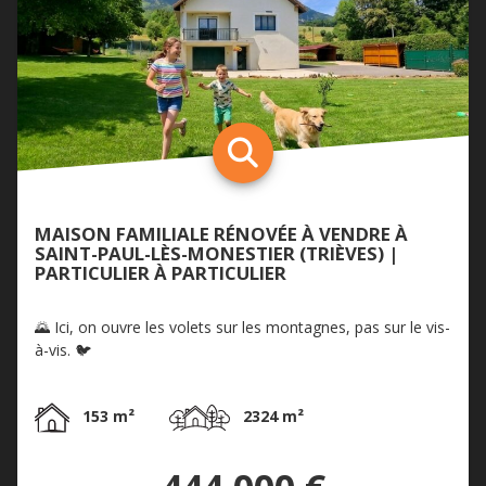
MAISON FAMILIALE RÉNOVÉE À VENDRE À
SAINT-PAUL-LÈS-MONESTIER (TRIÈVES) |
PARTICULIER À PARTICULIER
🌄 Ici, on ouvre les volets sur les montagnes, pas sur le vis-
à-vis. 🐦
153 m²
2324 m²