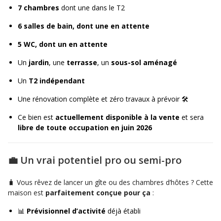
7 chambres
dont une dans le T2
6 salles de bain,
dont une en attente
5 WC, dont un en attente
Un
jardin
, une
terrasse
, un
sous-sol aménagé
Un
T2 indépendant
Une rénovation complète et zéro travaux à prévoir 🛠️
Ce bien est
actuellement disponible à la vente
et sera
libre de toute occupation en juin 2026
💼 Un vrai potentiel pro ou semi-pro
🧳 Vous rêvez de lancer un gîte ou des chambres d’hôtes ? Cette
maison est
parfaitement conçue pour ça
:
📊
Prévisionnel d’activité
déjà établi