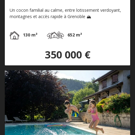
Un cocon familial au calme, entre lotissement verdoyant,
montagnes et accès rapide à Grenoble 🏔️
130 m²
652 m²
350 000 €