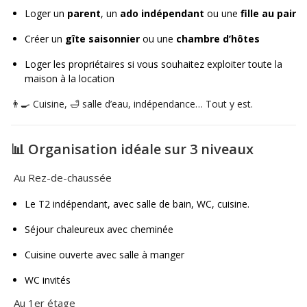
Loger un
parent
, un
ado indépendant
ou une
fille au pair
Créer un
gîte saisonnier
ou une
chambre d’hôtes
Loger les propriétaires si vous souhaitez exploiter toute la
maison à la location
👨‍🍳 Cuisine, 🛁 salle d’eau, indépendance… Tout y est.
📊 Organisation idéale sur 3 niveaux
Au Rez-de-chaussée
Le T2 indépendant, avec salle de bain, WC, cuisine.
Séjour chaleureux avec cheminée
Cuisine ouverte avec salle à manger
WC invités
Au 1er étage