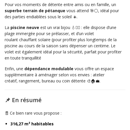
Pour vos moments de détente entre amis ou en famille, un
superbe terrain de pétanque
vous attend 🎯⚪️, idéal pour
des parties endiablées sous le soleil ☀️.
La
piscine neuve
est un vrai bijou 💧🏊‍♂️ : elle dispose d’une
plage immergée pour se prélasser, et d’un volet
roulant chauffant solaire (pour profiter plus longtemps de la
piscine au cours de la saison sans dépenser un centime. Le
volet est également idéal pour la sécurité, parfait pour profiter
en toute tranquillité
Enfin, une
dépendance modulable
vous offre un espace
supplémentaire à aménager selon vos envies : atelier
créatif, rangement, bureau ou coin détente 🎨🏠💼.
📌 En résumé
🧾 Ce bien rare vous propose :
316,27 m² habitables