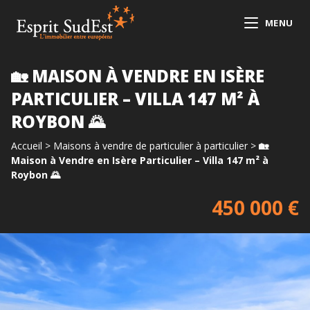
MENU
🏡 MAISON À VENDRE EN ISÈRE
PARTICULIER – VILLA 147 M² À
ROYBON 🌄
Accueil
>
Maisons à vendre de particulier à particulier
>
🏡
Maison à Vendre en Isère Particulier – Villa 147 m² à
Roybon 🌄
450 000 €