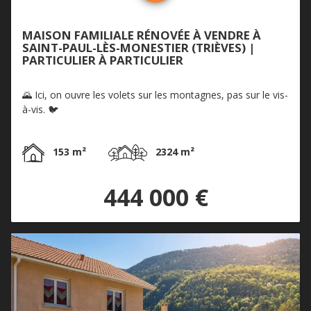
MAISON FAMILIALE RÉNOVÉE À VENDRE À
SAINT-PAUL-LÈS-MONESTIER (TRIÈVES) |
PARTICULIER À PARTICULIER
🌄 Ici, on ouvre les volets sur les montagnes, pas sur le vis-
à-vis. 🐦
153 m²
2324 m²
444 000 €