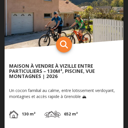
MAISON À VENDRE À VIZILLE ENTRE
PARTICULIERS – 130M², PISCINE, VUE
MONTAGNES | 2026
Un cocon familial au calme, entre lotissement verdoyant,
montagnes et accès rapide à Grenoble 🏔️
130 m²
652 m²