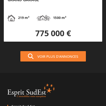
219 m²
1500 m²
775 000 €
VOIR PLUS D'ANNONCES