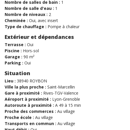
Nombre de salles de bain :
1
Nombre de salle d'eau :
1
Nombre de niveaux :
2
Cheminée :
Oui, avec insert
Type de chauffage :
Pompe à chaleur
Extérieur et dépendances
Terrasse :
Oui
Piscine :
Hors-sol
Garage :
90 m²
Parking :
Oui
Situation
Lieu :
38940 ROYBON
Ville la plus proche :
Saint-Marcellin
Gare à proximité :
Rives-TGV-Valence
Aéroport à proximité :
Lyon-Grenoble
Autoroute à proximité :
A 49 à 15 min
Proche des commerces :
Au village
Proche école :
Au village
Transports en commun :
Au village
Haut débit :
Oui