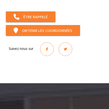
ÊTRE RAPPELÉ
OBTENIR LES COORDONNÉES
Suivez nous sur