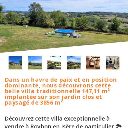
Dans un havre de paix et en position
dominante, nous découvrons cette
belle villa traditionnelle 147,11 m²
implantée sur son jardin clos et
paysagé de 3856 m²
Découvrez cette villa exceptionnelle à
vendre à Roybon en Isère de particulier 🏞️