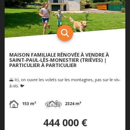
MAISON FAMILIALE RÉNOVÉE À VENDRE À
SAINT-PAUL-LÈS-MONESTIER (TRIÈVES) |
PARTICULIER À PARTICULIER
🌄 Ici, on ouvre les volets sur les montagnes, pas sur le vis-
à-vis. 🐦
153 m²
2324 m²
444 000 €