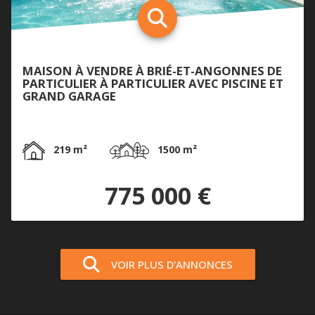
MAISON À VENDRE À BRIÉ-ET-ANGONNES DE
PARTICULIER À PARTICULIER AVEC PISCINE ET
GRAND GARAGE
219 m²
1500 m²
775 000 €
VOIR PLUS D'ANNONCES