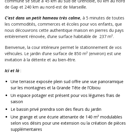
commune se situe à 45 km au sud de Grenoble, 60 km au nord
de Gap et 240 km au nord-est de Marseille.
C’est dans un petit hameau très calme
, à 5 minutes de toutes
les commodités, commerces et écoles pour vos enfants, que
nous découvrons cette authentique maison en pierres du pays
entièrement rénovée, d’une surface habitable de 237 m².
Bienvenue, la cour intérieure permet le stationnement de vos
véhicules. Le jardin d’une surface de 850 m² (environ) est une
invitation à la détente et au bien-être.
Ici et là
:
Une terrasse exposée plein sud offre une vue panoramique
sur les montagnes et la Grande Tête de l’Obiou
Un espace potager est présent pour vos légumes frais de
saison
Le bassin privé prendra soin des fleurs du jardin
Une grange et une écurie attenante de 140 m² modulables
selon vos désirs pour une extension ou la création de pièces
supplémentaires