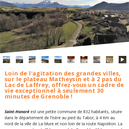
Loin de l'agitation des grandes villes,
sur le plateau Matheysin et à 2 pas du
Lac de Laffrey, offrez-vous un cadre de
vie exceptionnel à seulement 30
minutes de Grenoble !
Saint-Honoré
est une petite commune de 832 habitants, située
dans le département de l’Isère au pied du Tabor, à 4 Km au
nord de la ville de La Mure et non loin de la route Napoléon. La