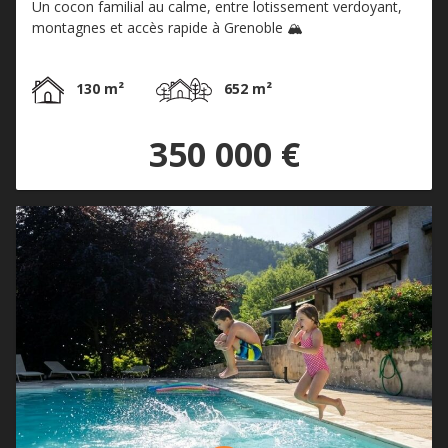
Un cocon familial au calme, entre lotissement verdoyant,
montagnes et accès rapide à Grenoble 🏔️
130 m²
652 m²
350 000 €