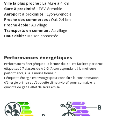
Ville la plus proche :
La Mure à 4 Km
Gare à proximité :
TGV-Grenoble
Aéroport à proximité :
Lyon-Grenoble
Proche des commerces :
Oui, 2,4 Km
Proche école :
Au village
Transports en commun :
Au village
Haut débit :
Maison connectée
Performances énergétiques
Performances énergétiques La lecture du DPE est facilitée par deux
étiquettes à 7 classes de A à G (A correspondant à la meilleure
performance, G à la moins bonne) :
L’étiquette énergie (vert/rouge) pour connaître la consommation
d’énergie primaire ; L’étiquette climat (violet) pour connaître la
quantité de gaz à effet de serre émise