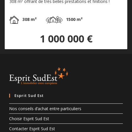
308 m² offrant de très belles prestations et finitions !
308 m²
1500 m²
1 000 000 €
Esprit Sud Est
Nos conseils d’achat entre particuliers
Choisir Esprit Sud Est
Contacter Esprit Sud Est