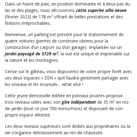
Dans un havre de paix, en position dominante et à deux pas du
lac et des plages, nous découvrons
cette superbe villa neuve
(février 2023) de 178 m² offrant de belles prestations et des
finitions irréprochables.
Bienvenue, un parking est présent pour le stationnement de
quatre voitures (permis de construire obtenu pour la
construction d’un carport ou d’un garage). Implantée sur un
jardin paysagé de 3729 m²
, la vue est unique et imprenable sur
la nature et les montagnes.
Cerise sur le gâteau, vous disposerez de votre propre forêt avec
ses deux espaces « ZEN » qu’il faudra gentiment partager avec
les oiseaux et les écureuils… what else !
Cette jeune demoiselle édifiée en poteaux poutres propose
trois niveaux utiles avec son
gîte indépendant
de 35 m² en rez-
de-jardin (loué ce jour 700 euros/mois) et disposant de son
propre espace détente.
Les deux niveaux supérieurs sont dédiés aux propriétaires où la
vie s’organise délicieusement au rez-de-chaussée.