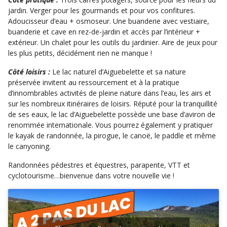
jardin. Verger pour les gourmands et pour vos confitures.
Adoucisseur d’eau + osmoseur. Une buanderie avec vestiaire,
buanderie et cave en rez-de-jardin et accès par l’intérieur +
extérieur. Un chalet pour les outils du jardinier. Aire de jeux pour
les plus petits, décidément rien ne manque !
Côté loisirs :
Le lac naturel d’Aiguebelette et sa nature
préservée invitent au ressourcement et à la pratique
d’innombrables activités de pleine nature dans l’eau, les airs et
sur les nombreux itinéraires de loisirs. Réputé pour la tranquillité
de ses eaux, le lac d’Aiguebelette possède une base d’aviron de
renommée internationale. Vous pourrez également y pratiquer
le kayak de randonnée, la pirogue, le canoë, le paddle et même
le canyoning.
Randonnées pédestres et équestres, parapente, VTT et
cyclotourisme…bienvenue dans votre nouvelle vie !