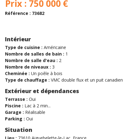
Prix : 750 000 €
Référence : 73682
Intérieur
Type de cuisine :
Américaine
Nombre de salles de bain :
1
Nombre de salle d'eau :
2
Nombre de niveaux :
3
Cheminée :
Un poêle à bois
Type de chauffage :
VMC double flux et un puit canadien
Extérieur et dépendances
Terrasse :
Oui
Piscine :
Lac à 2 min...
Garage :
Réalisable
Parking :
Oui
Situation
Lieu :
73610 Aiguebelette-le-Lac, France