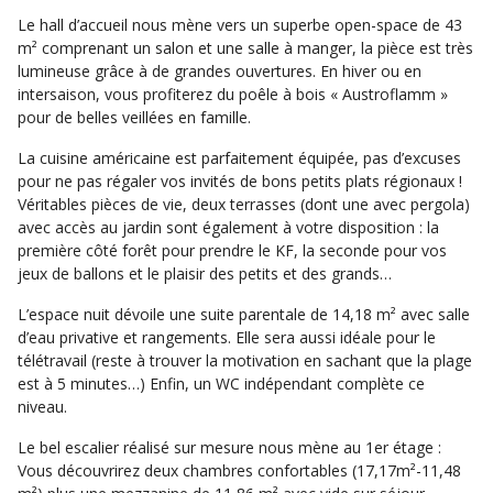
Le hall d’accueil nous mène vers un superbe open-space de 43
m² comprenant un salon et une salle à manger, la pièce est très
lumineuse grâce à de grandes ouvertures. En hiver ou en
intersaison, vous profiterez du poêle à bois « Austroflamm »
pour de belles veillées en famille.
La cuisine américaine est parfaitement équipée, pas d’excuses
pour ne pas régaler vos invités de bons petits plats régionaux !
Véritables pièces de vie, deux terrasses (dont une avec pergola)
avec accès au jardin sont également à votre disposition : la
première côté forêt pour prendre le KF, la seconde pour vos
jeux de ballons et le plaisir des petits et des grands…
L’espace nuit dévoile une suite parentale de 14,18 m² avec salle
d’eau privative et rangements. Elle sera aussi idéale pour le
télétravail (reste à trouver la motivation en sachant que la plage
est à 5 minutes…) Enfin, un WC indépendant complète ce
niveau.
Le bel escalier réalisé sur mesure nous mène au 1er étage :
Vous découvrirez deux chambres confortables (17,17m²-11,48