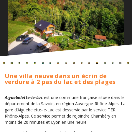
Une villa neuve dans un écrin de
verdure à 2 pas du lac et des plages
Aiguebelette-le-Lac
est une commune française située dans le
département de la Savoie, en région Auvergne-Rhône-Alpes. La
gare d’Aiguebelette-le-Lac est desservie par le service TER
Rhône-Alpes. Ce service permet de rejoindre Chambéry en
moins de 20 minutes et Lyon en une heure.