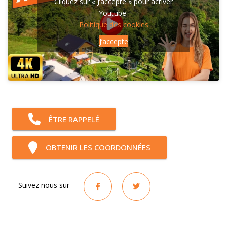
Cliquez sur « J’accepte » pour activer
Youtube
Politique des cookies
J’accepte
ÊTRE RAPPELÉ
OBTENIR LES COORDONNÉES
Suivez nous sur