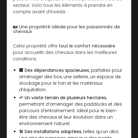
secteur. Voici tous les éléments à prendre en
compte avant d’investir.
🏡 Une propriété idéale pour les passionnés de
chevaux
Cette propriété offre
tout le confort nécessaire
pour accueillir des chevaux dans les meilleures
conditions :
🏢
Des dépendances spacieuses
, parfaites pour
aménager des box, une sellerie, un espace de
stockage pour le foin et les matériaux
d’équitation.
🌱
Un vaste terrain de plusieurs hectares
,
permettant d’aménager des paddocks et des
parcours d’entraînement. Idéal pour le bien-
être des chevaux et leur évolution dans un
environnement naturel.
🛠️
Des installations adaptées
, telles qu’un abri,
une aire de pansage, ainsi que des points