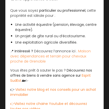
Que vous soyez
particulier ou professionnel
, cette
propriété est idéale pour :
Une activité équestre (pension, élevage, centre
équestre).
Un projet de gîte rural ou d’écotourisme.
Une exploitation agricole diversifiée.
📍
Intéressé ?
Découvrez l’annonce ici :
Maison
avec dépendances et terrain pour chevaux
proche de Grenoble
Vous êtes prêt à sauter le pas ?
Découvrez nos
offres de biens à vendre sans agence sur
Esprit
SudEst
.🏡✨
👉
Visitez notre blog et nos conseils pour un achat
immobilier
👉Visitez notre chaine Youtube et découvrez
toutes nos vidéos