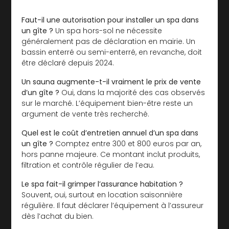
Faut-il une autorisation pour installer un spa dans
un gîte ?
Un spa hors-sol ne nécessite
généralement pas de déclaration en mairie. Un
bassin enterré ou semi-enterré, en revanche, doit
être déclaré depuis 2024.
Un sauna augmente-t-il vraiment le prix de vente
d’un gîte ?
Oui, dans la majorité des cas observés
sur le marché. L’équipement bien-être reste un
argument de vente très recherché.
Quel est le coût d’entretien annuel d’un spa dans
un gîte ?
Comptez entre 300 et 800 euros par an,
hors panne majeure. Ce montant inclut produits,
filtration et contrôle régulier de l’eau.
Le spa fait-il grimper l’assurance habitation ?
Souvent, oui, surtout en location saisonnière
régulière. Il faut déclarer l’équipement à l’assureur
dès l’achat du bien.