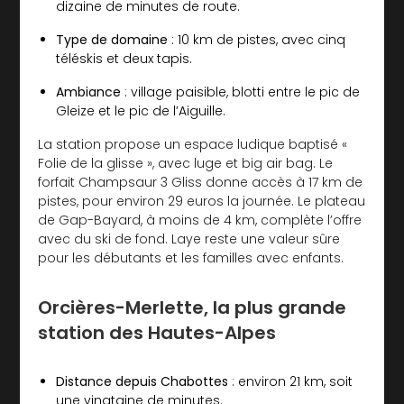
dizaine de minutes de route.
Type de domaine
: 10 km de pistes, avec cinq
téléskis et deux tapis.
Ambiance
: village paisible, blotti entre le pic de
Gleize et le pic de l’Aiguille.
La station propose un espace ludique baptisé «
Folie de la glisse », avec luge et big air bag. Le
forfait Champsaur 3 Gliss donne accès à 17 km de
pistes, pour environ 29 euros la journée. Le plateau
de Gap-Bayard, à moins de 4 km, complète l’offre
avec du ski de fond. Laye reste une valeur sûre
pour les débutants et les familles avec enfants.
Orcières-Merlette, la plus grande
station des Hautes-Alpes
Distance depuis Chabottes
: environ 21 km, soit
une vingtaine de minutes.