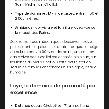
Saint-Michel-de-Chaillol.
Type de domaine
: 13 km de pistes, entre 1 450 et
2 000 mètres.
Ambiance
: conviviale et familiale, avec vue sur
le massif des Écrins.
Sept remontées mécaniques desservent treize
pistes, dont cinq bleues et quatre rouges. La neige
de culture couvre 90 % du domaine, un atout en
cas d’hiver sec. Chaillol est orientée plein sud, sur
les flancs du Vieux Chaillol. Cette petite station
séduit les familles cherchant un ski simple, à taille
humaine.
Laye, le domaine de proximité par
excellence
Distance depuis Chabottes
: 7,1 km, soit une