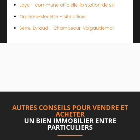
Laye – commune officielle, la station de ski
Orcières-Merlette – site officiel
Serre-Eyraud – Champsaur-Valgaudemar
AUTRES CONSEILS POUR VENDRE ET
ACHETER
UN BIEN IMMOBILIER ENTRE
PARTICULIERS