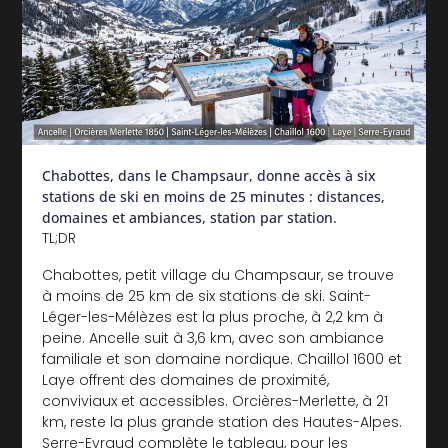
Chabottes, dans le Champsaur, donne accès à six
stations de ski en moins de 25 minutes : distances,
domaines et ambiances, station par station.
TL;DR
Chabottes, petit village du Champsaur, se trouve
à moins de 25 km de six stations de ski. Saint-
Léger-les-Mélèzes est la plus proche, à 2,2 km à
peine. Ancelle suit à 3,6 km, avec son ambiance
familiale et son domaine nordique. Chaillol 1600 et
Laye offrent des domaines de proximité,
conviviaux et accessibles. Orcières-Merlette, à 21
km, reste la plus grande station des Hautes-Alpes.
Serre-Eyraud complète le tableau, pour les