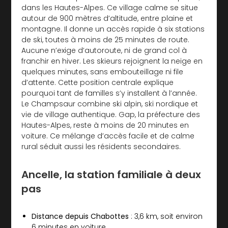
dans les Hautes-Alpes. Ce village calme se situe
autour de 900 mètres d’altitude, entre plaine et
montagne. Il donne un accès rapide à six stations
de ski, toutes à moins de 25 minutes de route.
Aucune n’exige d’autoroute, ni de grand col à
franchir en hiver. Les skieurs rejoignent la neige en
quelques minutes, sans embouteillage ni file
d’attente. Cette position centrale explique
pourquoi tant de familles s’y installent à l’année.
Le Champsaur combine ski alpin, ski nordique et
vie de village authentique. Gap, la préfecture des
Hautes-Alpes, reste à moins de 20 minutes en
voiture. Ce mélange d’accès facile et de calme
rural séduit aussi les résidents secondaires.
Ancelle, la station familiale à deux
pas
Distance depuis Chabottes
: 3,6 km, soit environ
6 minutes en voiture.