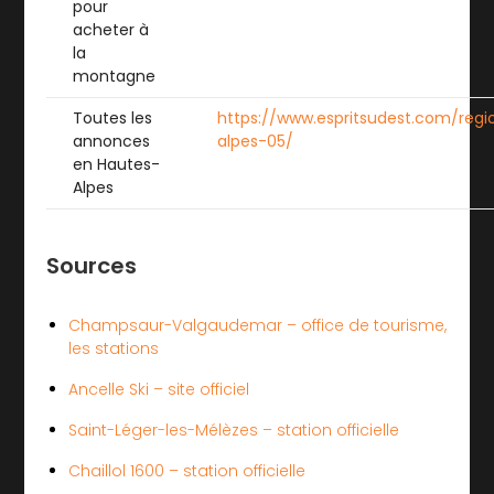
pour
acheter à
la
montagne
Toutes les
https://www.espritsudest.com/reg
annonces
alpes-05/
en Hautes-
Alpes
Sources
Champsaur-Valgaudemar – office de tourisme,
les stations
Ancelle Ski – site officiel
Saint-Léger-les-Mélèzes – station officielle
Chaillol 1600 – station officielle