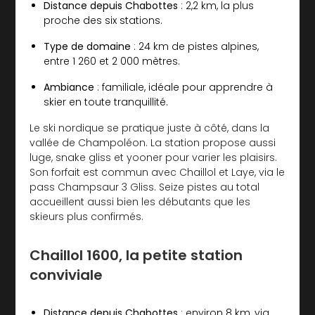
Distance depuis Chabottes
: 2,2 km, la plus
proche des six stations.
Type de domaine
: 24 km de pistes alpines,
entre 1 260 et 2 000 mètres.
Ambiance
: familiale, idéale pour apprendre à
skier en toute tranquillité.
Le ski nordique se pratique juste à côté, dans la
vallée de Champoléon. La station propose aussi
luge, snake gliss et yooner pour varier les plaisirs.
Son forfait est commun avec Chaillol et Laye, via le
pass Champsaur 3 Gliss. Seize pistes au total
accueillent aussi bien les débutants que les
skieurs plus confirmés.
Chaillol 1600, la petite station
conviviale
Distance depuis Chabottes
: environ 8 km, via