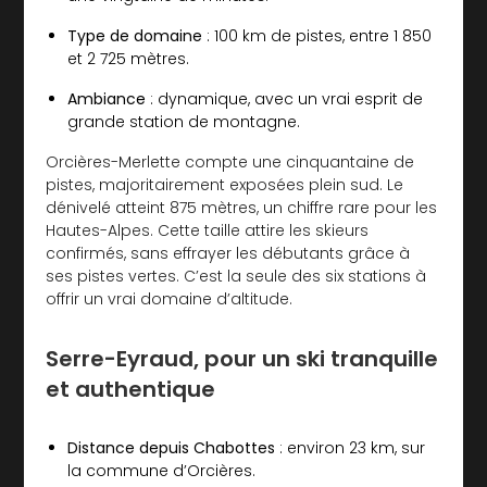
Type de domaine
: 100 km de pistes, entre 1 850
et 2 725 mètres.
Ambiance
: dynamique, avec un vrai esprit de
grande station de montagne.
Orcières-Merlette compte une cinquantaine de
pistes, majoritairement exposées plein sud. Le
dénivelé atteint 875 mètres, un chiffre rare pour les
Hautes-Alpes. Cette taille attire les skieurs
confirmés, sans effrayer les débutants grâce à
ses pistes vertes. C’est la seule des six stations à
offrir un vrai domaine d’altitude.
Serre-Eyraud, pour un ski tranquille
et authentique
Distance depuis Chabottes
: environ 23 km, sur
la commune d’Orcières.