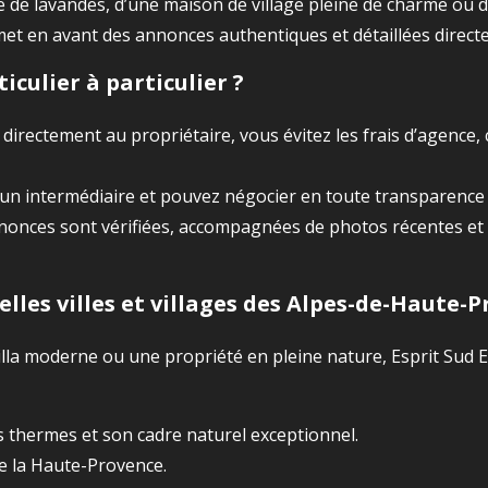
 de lavandes, d’une maison de village pleine de charme ou d
t en avant des annonces authentiques et détaillées direct
culier à particulier ?
 directement au propriétaire, vous évitez les frais d’agence,
un intermédiaire et pouvez négocier en toute transparence 
nonces sont vérifiées, accompagnées de photos récentes et d
elles villes et villages des Alpes-de-Haute-
lla moderne ou une propriété en pleine nature, Esprit Sud E
es thermes et son cadre naturel exceptionnel.
e la Haute-Provence.