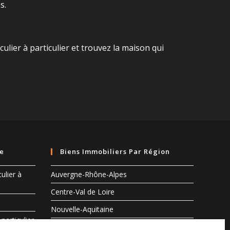
s.
ier à particulier et trouvez la maison qui
pe
Biens Immobiliers Par Région
ulier à
Auvergne-Rhône-Alpes
Centre-Val de Loire
Nouvelle-Aquitaine
particulier
Occitanie