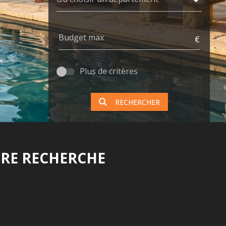
Budget max
€
Plus de critères
RECHERCHER
RE RECHERCHE