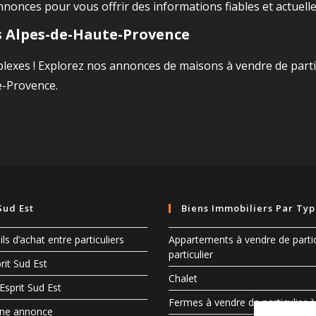
onces pour vous offrir des informations fiables et actuelle
s Alpes-de-Haute-Provence
xes ! Explorez nos annonces de maisons à vendre de particul
e-Provence.
Sud Est
Biens Immobiliers Par Ty
ls d’achat entre particuliers
Appartements à vendre de partic
particulier
rit Sud Est
Chalet
Esprit Sud Est
Fermes à vendre de particulier à 
ne annonce