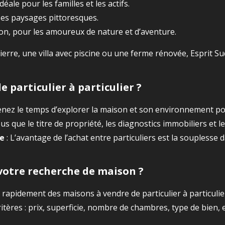
déale pour les familles et les actifs.
 ses paysages pittoresques.
on, pour les amoureux de nature et d’aventure.
ierre, une villa avec piscine ou une ferme rénovée, Esprit 
particulier à particulier ?
enez le temps d’explorer la maison et son environnement pou
us que le titre de propriété, les diagnostics immobiliers et 
re
: L’avantage de l’achat entre particuliers est la souplesse 
 votre recherche de maison ?
 rapidement des maisons à vendre de particulier à particuli
ritères : prix, superficie, nombre de chambres, type de bien, e