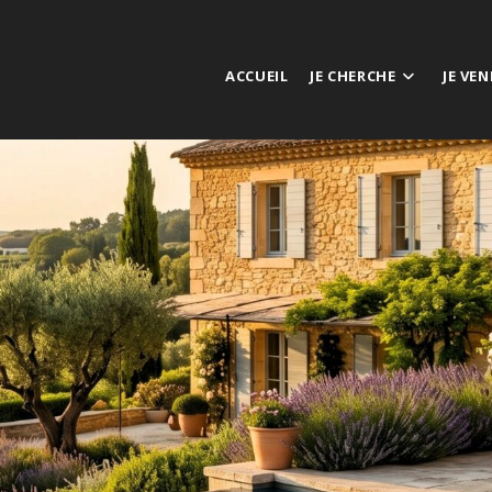
ACCUEIL
JE CHERCHE
JE VE