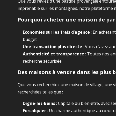
Que vous rêviez d’une bastide provençale entourée
imprenable sur les montagnes, notre plateforme me
Pourquoi acheter une maison de parti
Économies sur les frais d’agence
: En achetant
budget.
Une transaction plus directe
: Vous n’avez auc
Authenticité et transparence
: Toutes nos an
recherche sécurisée.
Des maisons à vendre dans les plus b
Que vous recherchiez une maison de village, une vi
recherchées telles que :
Digne-les-Bains
: Capitale du bien-être, avec s
Forcalquier
: Un charme authentique au cœur d