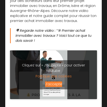
jour des acheteurs dans leur premier projet
immobilier avec travaux, en Drôme, Isère et région
Auvergne-Rhône-Alpes. Découvre notre vidéo
explicative et notre guide complet pour réussir ton
premier achat immobilier avec travaux.
🎥
Regarde notre vidéo :
“🎯 Premier achat
immobilier avec travaux ? Voici tout ce que tu
dois savoir !
Cliquez sur « J’accepte » pour activer
Youtube
Politique des cookies
J’accepte