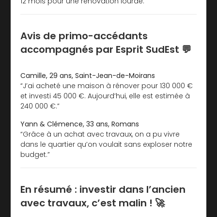
12 mois pour une rénovation lourde.
Avis de primo-accédants
accompagnés par Esprit SudEst 💬
Camille, 29 ans, Saint-Jean-de-Moirans
“J’ai acheté une maison à rénover pour 130 000 €
et investi 45 000 €. Aujourd’hui, elle est estimée à
240 000 €.”
Yann & Clémence, 33 ans, Romans
“Grâce à un achat avec travaux, on a pu vivre
dans le quartier qu’on voulait sans exploser notre
budget.”
En résumé : investir dans l’ancien
avec travaux, c’est malin ! 🚀