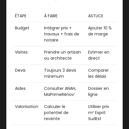
ÉTAPE
À FAIRE
ASTUCE
Budget
Intégrer prix +
Ajouter 10 %
travaux + frais de
de marge
notaire
Visites
Prendre un artisan
Estimer en
ou architecte
direct
Devis
Toujours 3 devis
Comparer
minimum
les délais
Aides
Consulter ANAH,
Dossier en
MaPrimeRénov’
ligne
Valorisation
Calculer le
Utiliser prix
potentiel de
m² Esprit
revente
SudEst