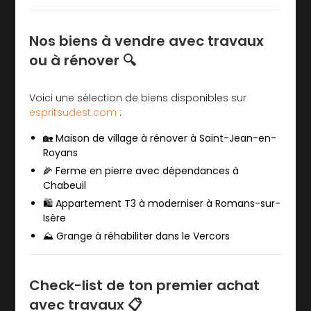
Nos biens à vendre avec travaux
ou à rénover 🔍
Voici une sélection de biens disponibles sur
espritsudest.com
:
🏡
Maison de village à rénover à Saint-Jean-en-
Royans
🌽
Ferme en pierre avec dépendances à
Chabeuil
🛍️
Appartement T3 à moderniser à Romans-sur-
Isère
⛰️
Grange à réhabiliter dans le Vercors
Check-list de ton premier achat
avec travaux 📋