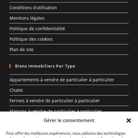
Conditions d’utilisation
Mentions légales
Politique de confidentialité
Politique des cookies
Plan de site
Biens Immobiliers Par Type
Appartements à vendre de particulier à particulier
Chalet
Fermes à vendre de particulier à particulier
Maisons à vendre de particulier à particulier
Gérer le consentement
Propriété à vendre en Auvergne-Rhône-Alpes entre
particuliers
Pour offrir les meilleures expériences, nous utilisons des technologies