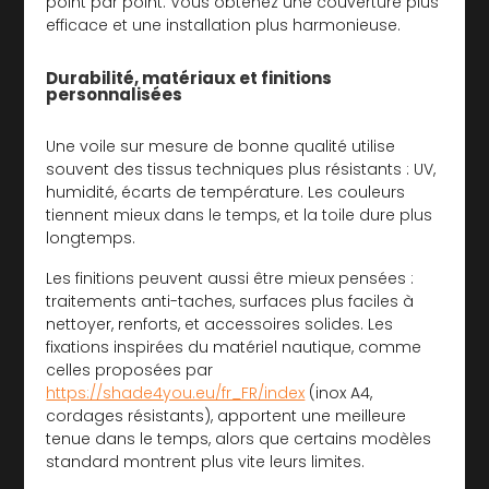
point par point. Vous obtenez une couverture plus
efficace et une installation plus harmonieuse.
Durabilité, matériaux et finitions
personnalisées
Une voile sur mesure de bonne qualité utilise
souvent des tissus techniques plus résistants : UV,
humidité, écarts de température. Les couleurs
tiennent mieux dans le temps, et la toile dure plus
longtemps.
Les finitions peuvent aussi être mieux pensées :
traitements anti-taches, surfaces plus faciles à
nettoyer, renforts, et accessoires solides. Les
fixations inspirées du matériel nautique, comme
celles proposées par
https://shade4you.eu/fr_FR/index
(inox A4,
cordages résistants), apportent une meilleure
tenue dans le temps, alors que certains modèles
standard montrent plus vite leurs limites.