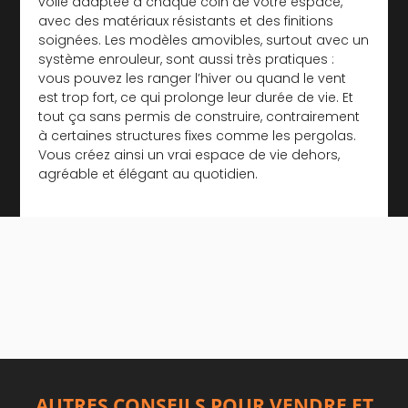
voile adaptée à chaque coin de votre espace,
avec des matériaux résistants et des finitions
soignées. Les modèles amovibles, surtout avec un
système enrouleur, sont aussi très pratiques :
vous pouvez les ranger l’hiver ou quand le vent
est trop fort, ce qui prolonge leur durée de vie. Et
tout ça sans permis de construire, contrairement
à certaines structures fixes comme les pergolas.
Vous créez ainsi un vrai espace de vie dehors,
agréable et élégant au quotidien.
AUTRES CONSEILS POUR VENDRE ET