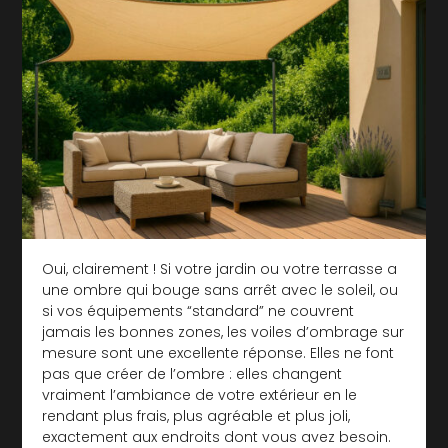
Oui, clairement ! Si votre jardin ou votre terrasse a
une ombre qui bouge sans arrêt avec le soleil, ou
si vos équipements “standard” ne couvrent
jamais les bonnes zones, les voiles d’ombrage sur
mesure sont une excellente réponse. Elles ne font
pas que créer de l’ombre : elles changent
vraiment l’ambiance de votre extérieur en le
rendant plus frais, plus agréable et plus joli,
exactement aux endroits dont vous avez besoin.