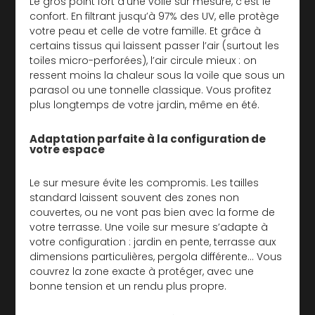
Le gros point fort d’une voile sur mesure, c’est le
confort. En filtrant jusqu’à 97% des UV, elle protège
votre peau et celle de votre famille. Et grâce à
certains tissus qui laissent passer l’air (surtout les
toiles micro-perforées), l’air circule mieux : on
ressent moins la chaleur sous la voile que sous un
parasol ou une tonnelle classique. Vous profitez
plus longtemps de votre jardin, même en été.
Adaptation parfaite à la configuration de
votre espace
Le sur mesure évite les compromis. Les tailles
standard laissent souvent des zones non
couvertes, ou ne vont pas bien avec la forme de
votre terrasse. Une voile sur mesure s’adapte à
votre configuration : jardin en pente, terrasse aux
dimensions particulières, pergola différente… Vous
couvrez la zone exacte à protéger, avec une
bonne tension et un rendu plus propre.