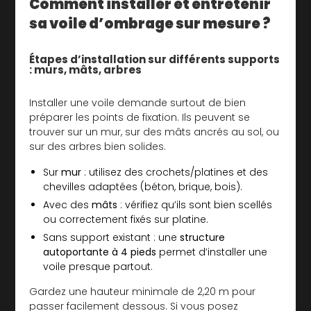
Comment installer et entretenir
sa voile d’ombrage sur mesure ?
Étapes d’installation sur différents supports
: murs, mâts, arbres
Installer une voile demande surtout de bien
préparer les points de fixation. Ils peuvent se
trouver sur un mur, sur des mâts ancrés au sol, ou
sur des arbres bien solides.
Sur
mur
: utilisez des crochets/platines et des
chevilles adaptées (béton, brique, bois).
Avec des
mâts
: vérifiez qu’ils sont bien scellés
ou correctement fixés sur platine.
Sans support existant : une
structure
autoportante à 4 pieds
permet d’installer une
voile presque partout.
Gardez une hauteur minimale de 2,20 m pour
passer facilement dessous. Si vous posez