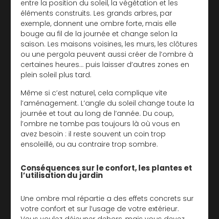
entre la position du soleil, la végétation et les
éléments construits. Les grands arbres, par
exemple, donnent une ombre forte, mais elle
bouge au fil de la journée et change selon la
saison. Les maisons voisines, les murs, les clôtures
ou une pergola peuvent aussi créer de l’ombre à
certaines heures… puis laisser d’autres zones en
plein soleil plus tard.
Même si c’est naturel, cela complique vite
l’aménagement. L’angle du soleil change toute la
journée et tout au long de l’année. Du coup,
l’ombre ne tombe pas toujours là où vous en
avez besoin : il reste souvent un coin trop
ensoleillé, ou au contraire trop sombre.
Conséquences sur le confort, les plantes et
l’utilisation du jardin
Une ombre mal répartie a des effets concrets sur
votre confort et sur l’usage de votre extérieur.
Vous voulez déjeuner dehors, mais vous devez