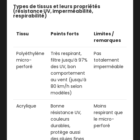
Types de tissus et leurs propriétés
(résistance UV, imperméabilité,
respirabilité)
Tissu
Points forts
Limites /
remarques
Polyéthylène
Très respirant,
Pas
micro-
filtre jusqu’à 97%
totalement
perforé
des UV, bon
imperméable
comportement
au vent (jusqu’à
80 km/h selon
modèles)
Acrylique
Bonne
Moins
résistance UV,
respirant que
couleurs
le micro-
durables,
perforé
protège aussi
des pluies fines