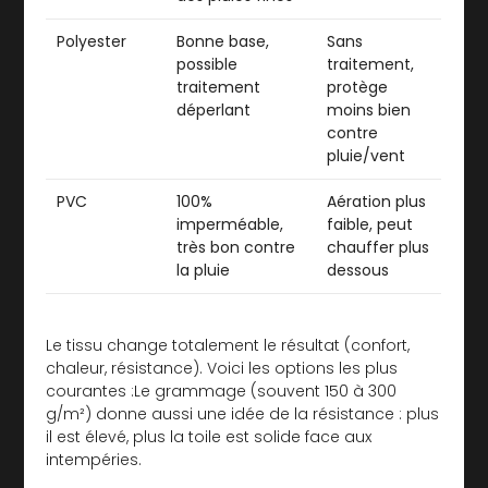
Polyester
Bonne base,
Sans
possible
traitement,
traitement
protège
déperlant
moins bien
contre
pluie/vent
PVC
100%
Aération plus
imperméable,
faible, peut
très bon contre
chauffer plus
la pluie
dessous
Le tissu change totalement le résultat (confort,
chaleur, résistance). Voici les options les plus
courantes :Le grammage (souvent 150 à 300
g/m²) donne aussi une idée de la résistance : plus
il est élevé, plus la toile est solide face aux
intempéries.