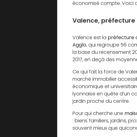
économisé compte. Voici ce 
Valence, préfecture 
Valence est la
préfecture 
Agglo
, qui regroupe 56 c
la base du recensement 202
2017, en deçà des moyenne
Ce qui fait la force de Valen
marché immobilier accessib
économique et universitaire
lyonnaise en quête d’un ca
jardin proche du centre.
Pour qui cherche une
mais
: biens familiers, jardins, 
souvent mieux que quiconqu