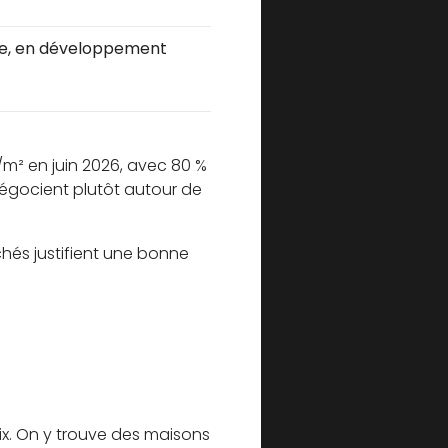
le, en développement
/m² en juin 2026, avec 80 %
négocient plutôt autour de
chés justifient une bonne
rix. On y trouve des maisons