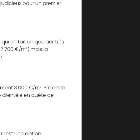
 judicieux pour un premier
qui en fait un quartier très
-2 700 €/m²) mais la
e.
rement 3 000 €/m². Proximité
e clientèle en quête de
. C’est une option