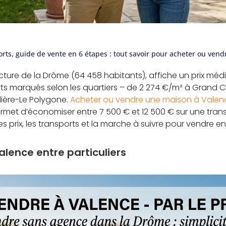
orts, guide de vente en 6 étapes : tout savoir pour acheter ou ven
cture de la Drôme (64 458 habitants), affiche un prix mé
rts marqués selon les quartiers – de 2 274 €/m² à Grand C
ière-Le Polygone.
Acheter ou vendre une maison à Valence
met d’économiser entre 7 500 € et 12 500 € sur une tran
les prix, les transports et la marche à suivre pour vendre en
lence entre particuliers