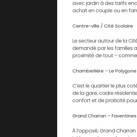
avec jardin à des tarifs en
achat en couple ou en fami
Centre-ville / Cité Scolaire
Le secteur autour de la Cité
demandé par les familles a
proximité de tout – commerc
Chamberlière – Le Polygone
C’est le quartier le plus c
de la gare, cadre résidenti
confort et de praticité pour 
Grand Charran – Faventines
À l’opposé, Grand Charran r