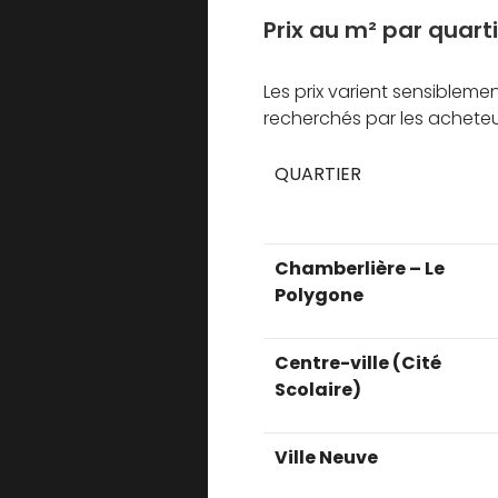
Prix au m² par quarti
Les prix varient sensiblemen
recherchés par les achete
QUARTIER
Chamberlière – Le
Polygone
Centre-ville (Cité
Scolaire)
Ville Neuve