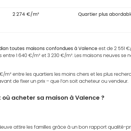
2 274 €/m²
Quartier plus abordab
dian toutes maisons confondues à Valence
est de 2 551 €
 entre 1 640 €/m² et 3 230 €/m². Les maisons neuves se 
/m² entre les quartiers les moins chers et les plus recher
ant de fixer un prix – que l’on soit acheteur ou vendeur.
: où acheter sa maison à Valence ?
 Neuve attire les familles grâce à un bon rapport qualité-p