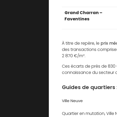
Grand Charran –
Faventines
À titre de repère, le
prix mé
des transactions comprises
2 870 €/m².
Ces écarts de près de 830 €
connaissance du secteur av
Guides de quartiers 
Ville Neuve
Quartier en mutation, Ville