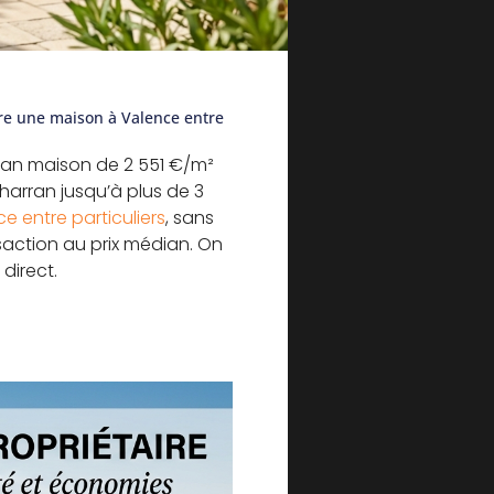
dre une maison à Valence entre
dian maison de 2 551 €/m²
harran jusqu’à plus de 3
 entre particuliers
, sans
saction au prix médian. On
 direct.