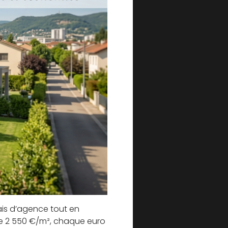
frais d’agence tout en
de 2 550 €/m², chaque euro