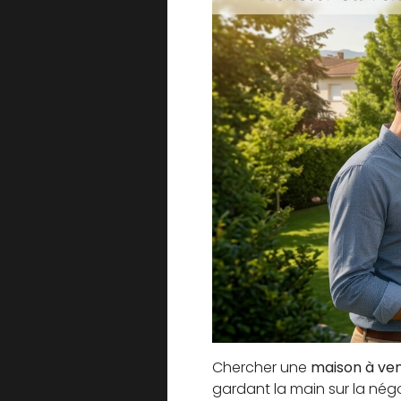
Chercher une
maison à ven
gardant la main sur la nég