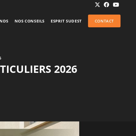
ENDS
NOS CONSEILS
ESPRIT SUDEST
CONTACT
6
TICULIERS 2026