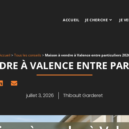
ACCUEIL
JE CHERCHE
JE V
Accueil
>
Tous les conseils
>
Maison à vendre à Valence entre particuliers 202
RE À VALENCE ENTRE PAR
juillet 3, 2026
Thibault Garderet