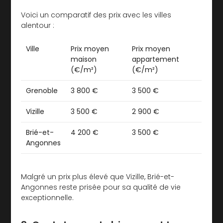
Voici un comparatif des prix avec les villes
alentour :
Ville
Prix moyen
Prix moyen
maison
appartement
(€/m²)
(€/m²)
Grenoble
3 800 €
3 500 €
Vizille
3 500 €
2 900 €
Brié-et-
4 200 €
3 500 €
Angonnes
Malgré un prix plus élevé que Vizille, Brié-et-
Angonnes reste prisée pour sa qualité de vie
exceptionnelle.