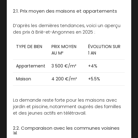
2.1. Prix moyen des maisons et appartements
D’après les dernières tendances, voici un aperçu
des prix à Brié-et-Angonnes en 2025 :
TYPE DE BIEN
PRIX MOYEN
ÉVOLUTION SUR
AU M²
1 AN
Appartement
3 500 €/m²
+4%
Maison
4 200 €/m²
+5.5%
La demande reste forte pour les maisons avec
jardin et piscine, notamment auprès des familles
et des jeunes actifs en télétravail.
2.2. Comparaison avec les communes voisines
📊