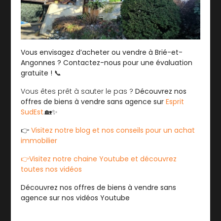
Vous envisagez d’acheter ou vendre à Brié-et-
Angonnes ? Contactez-nous pour une évaluation
gratuite !
📞
Vous êtes prêt à sauter le pas ?
Découvrez nos
offres de biens à vendre sans agence sur
Esprit
SudEst
.🏡✨
👉
Visitez notre blog et nos conseils pour un achat
immobilier
👉Visitez notre chaine Youtube et découvrez
toutes nos vidéos
Découvrez nos offres de biens à vendre sans
agence sur nos vidéos Youtube