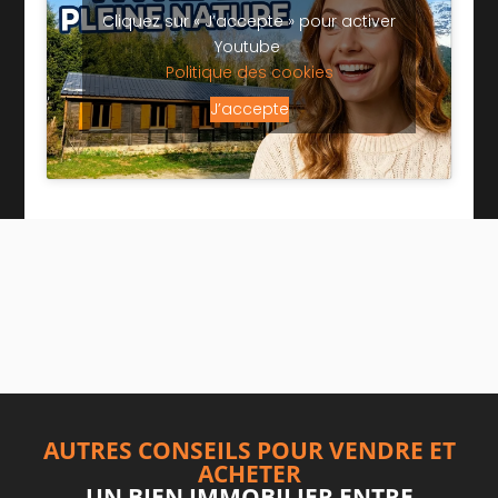
Cliquez sur « J’accepte » pour activer
Youtube
Politique des cookies
J’accepte
AUTRES CONSEILS POUR VENDRE ET
ACHETER
UN BIEN IMMOBILIER ENTRE