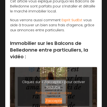
Cet article vous explique pourquoi les Balcons de
Belledonne sont parfaits pour s’installer et détaille
le marché immobilier local.
Nous verrons aussi comment
Esprit SudEst
vous
aide à trouver un bien sans frais d’agence, grâce
aux annonces entre particuliers.
Immobilier sur les Balcons de
Belledonne entre particuliers, la
vidéo :
Cliquez sur « J’accepte » pour activer
Youtube
Politique des cookies
J’accepte