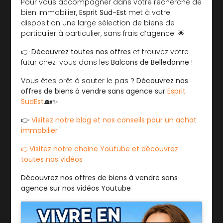
Pour vous accompagner dans votre recherche de
bien immobilier,
Esprit Sud-Est
met à votre
disposition une large sélection de biens de
particulier à particulier, sans frais d’agence. 🌟
👉
Découvrez toutes nos offres
et trouvez votre
futur chez-vous dans les
Balcons de Belledonne
!
Vous êtes prêt à sauter le pas ?
Découvrez nos
offres de biens à vendre sans agence sur
Esprit
SudEst
.🏡✨
👉
Visitez notre blog et nos conseils pour un achat
immobilier
👉Visitez notre chaine Youtube et découvrez
toutes nos vidéos
Découvrez nos offres de biens à vendre sans
agence sur nos vidéos Youtube