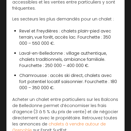
accessibles et les ventes entre particuliers y sont
fréquentes.
Les secteurs les plus demandés pour un chalet :
Revel et Freydières
: chalets plain-pied avec
terrain, vue forêt, accès lac. Fourchette : 350
000 – 550 000 €.
Laval-en-Belledonne
: village authentique,
chalets traditionnels, ambiance familiale.
Fourchette : 250 000 – 400 000 €.
Chamrousse
: accès ski direct, chalets avec
fort potentiel locatif saisonnier. Fourchette : 180
000 – 350 000 €.
Acheter un chalet entre particuliers sur les Balcons
de Belledonne permet d’économiser les frais
d’agence (3 à 5 % du prix de vente) et de négocier
directement avec le propriétaire. Retrouvez toutes
les annonces de
chalets à vendre autour de
Grenoble
sur Esprit SudEst.