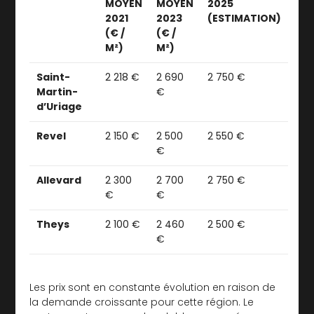
MOYEN
MOYEN
2025
2021
2023
(ESTIMATION)
(€ /
(€ /
M²)
M²)
Saint-
2 218 €
2 690
2 750 €
Martin-
€
d’Uriage
Revel
2 150 €
2 500
2 550 €
€
Allevard
2 300
2 700
2 750 €
€
€
Theys
2 100 €
2 460
2 500 €
€
Les prix sont en constante évolution en raison de
la demande croissante pour cette région. Le