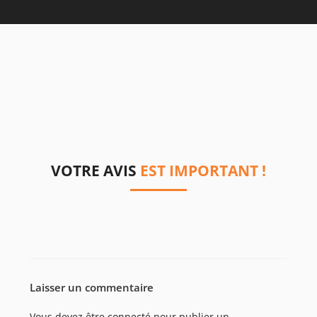
VOTRE AVIS
EST IMPORTANT !
Laisser un commentaire
Vous devez être
connecté
pour publier un