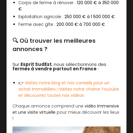
Corps de ferme à rénover :
120 000 € à 350 000
€
Exploitation agricole :
250 000 € à 1 500 000 €
Ferme avec gîte :
200 000 € à 700 000 €
🔍 Où trouver les meilleures
annonces ?
Sur
Esprit SudEst
, nous sélectionnons des
fermes à vendre partout en France
:
👉
Visitez notre blog et nos conseils pour un
achat immobilier
👉Visitez notre chaine Youtube
et découvrez toutes nos vidéos
Chaque annonce comprend une
vidéo immersive
et une visite virtuelle
pour mieux découvrir les lieux
!