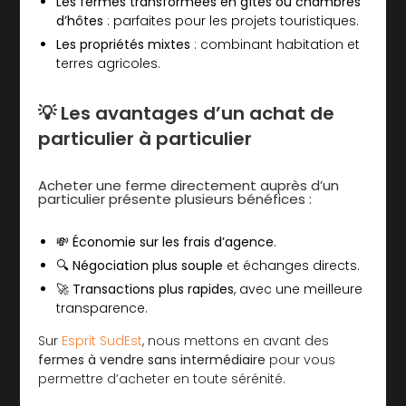
Les fermes transformées en gîtes ou chambres
d’hôtes
: parfaites pour les projets touristiques.
Les propriétés mixtes
: combinant habitation et
terres agricoles.
💡 Les avantages d’un achat de
particulier à particulier
Acheter une ferme directement auprès d’un
particulier présente plusieurs bénéfices :
💸 Économie sur les frais d’agence
.
🔍 Négociation plus souple
et échanges directs.
🚀 Transactions plus rapides
, avec une meilleure
transparence.
Sur
Esprit SudEst
, nous mettons en avant des
fermes à vendre sans intermédiaire
pour vous
permettre d’acheter en toute sérénité.