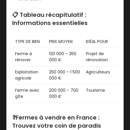
📋 Tableau récapitulatif :
Informations essentielles
TYPE DE BIEN
PRIX MOYEN
IDÉAL POUR
Ferme à
120 000 – 350
Projet de
rénover
000 €
rénovation
Exploitation
250 000 – 1 500
Agriculteurs
agricole
000 €
Ferme avec
200 000 – 700
Tourisme
gîte
000 €
❓Fermes à vendre en France :
Trouvez votre coin de paradis