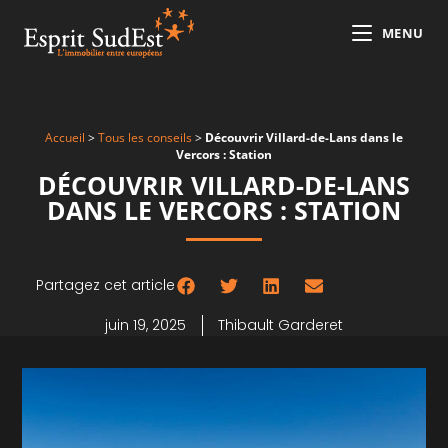
MENU
Accueil
>
Tous les conseils
>
Découvrir Villard-de-Lans dans le
Vercors : Station
DÉCOUVRIR VILLARD-DE-LANS
DANS LE VERCORS : STATION
Partagez cet article
juin 19, 2025
Thibault Garderet