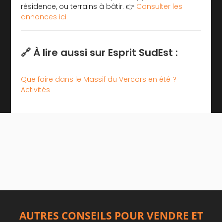
résidence, ou terrains à bâtir. 👉
Consulter les
annonces ici
🔗 À lire aussi sur Esprit SudEst :
Que faire dans le Massif du Vercors en été ?
Activités
AUTRES CONSEILS POUR VENDRE ET