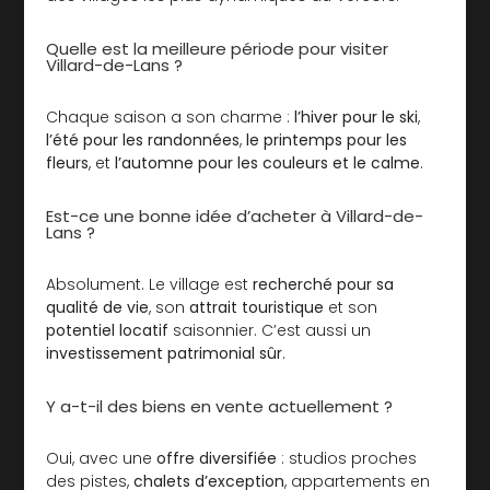
Quelle est la meilleure période pour visiter
Villard-de-Lans ?
Chaque saison a son charme :
l’hiver pour le ski
,
l’été pour les randonnées
,
le printemps pour les
fleurs
, et
l’automne pour les couleurs et le calme
.
Est-ce une bonne idée d’acheter à Villard-de-
Lans ?
Absolument. Le village est
recherché pour sa
qualité de vie
, son
attrait touristique
et son
potentiel locatif
saisonnier. C’est aussi un
investissement patrimonial sûr
.
Y a-t-il des biens en vente actuellement ?
Oui, avec une
offre diversifiée
: studios proches
des pistes,
chalets d’exception
, appartements en