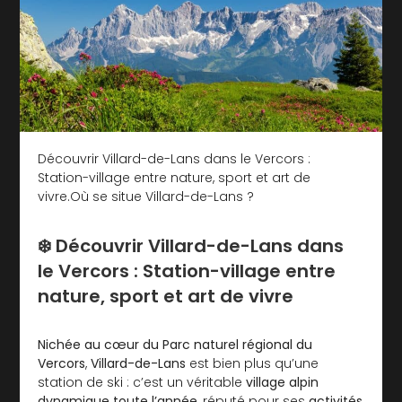
Découvrir Villard-de-Lans dans le Vercors :
Station-village entre nature, sport et art de
vivre.Où se situe Villard-de-Lans ?
❄️ Découvrir Villard-de-Lans dans
le Vercors : Station-village entre
nature, sport et art de vivre
Nichée au cœur du Parc naturel régional du
Vercors
,
Villard-de-Lans
est bien plus qu’une
station de ski : c’est un véritable
village alpin
dynamique toute l’année
, réputé pour ses
activités