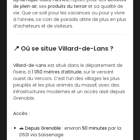
de plein air
, ses
produits du terroir
et sa qualité de
vie. Que ce soit pour les vacances ou pour y vivre
à l’année, ce coin de paradis attire de plus en plus
d’acheteurs et de visiteurs.
📍 Où se situe Villard-de-Lans ?
Villard-de-Lans
est situé dans le département de
l’Isère, à
1 050 mètres d’altitude
, sur le versant
ouest du Vercors. C’est l’un des villages les plus
peuplés et les plus animés du massif, avec des
infrastructures modernes et un accès aisé depuis
Grenoble.
Accès :
🚗
Depuis Grenoble
: environ
50 minutes
par la
D531 via Sassenage.