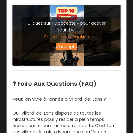
Cliquez sur « J’accepte » pour activer
Youtube
Politique des cookies
J’accepte
❓ Foire Aux Questions (FAQ)
Peut-on vivre à l’année à Villard-de-Lans ?
Oui, Villard-de-Lans dispose de toutes les
infrastructures pour y résider à plein temps :
écoles, santé, commerces, transports. C’est l’un
des villages les plus dynamiques du Vercors.