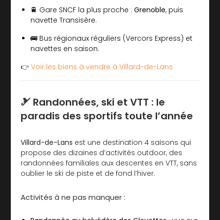
🚆 Gare SNCF la plus proche :
Grenoble
, puis
navette Transisère.
🚌 Bus régionaux réguliers (Vercors Express) et
navettes en saison.
👉
Voir les biens à vendre à Villard-de-Lans
🎿 Randonnées, ski et VTT : le
paradis des sportifs toute l’année
Villard-de-Lans
est une destination 4 saisons qui
propose des dizaines d’activités outdoor, des
randonnées familiales aux descentes en VTT, sans
oublier le ski de piste et de fond l’hiver.
Activités à ne pas manquer :