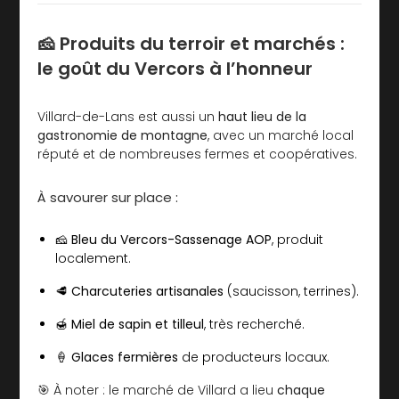
🧀 Produits du terroir et marchés :
le goût du Vercors à l’honneur
Villard-de-Lans est aussi un
haut lieu de la
gastronomie de montagne
, avec un marché local
réputé et de nombreuses fermes et coopératives.
À savourer sur place :
🧀
Bleu du Vercors-Sassenage AOP
, produit
localement.
🥩
Charcuteries artisanales
(saucisson, terrines).
🍯
Miel de sapin et tilleul
, très recherché.
🍦
Glaces fermières
de producteurs locaux.
🎯 À noter : le marché de Villard a lieu
chaque