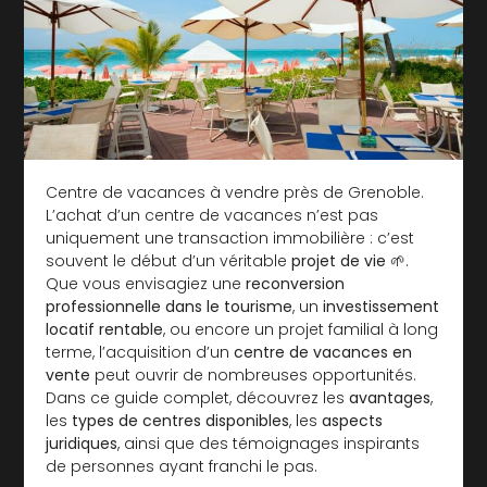
Centre de vacances à vendre près de Grenoble.
L’achat d’un centre de vacances n’est pas
uniquement une transaction immobilière : c’est
souvent le début d’un véritable
projet de vie
🌱.
Que vous envisagiez une
reconversion
professionnelle dans le tourisme
, un
investissement
locatif rentable
, ou encore un projet familial à long
terme, l’acquisition d’un
centre de vacances en
vente
peut ouvrir de nombreuses opportunités.
Dans ce guide complet, découvrez les
avantages
,
les
types de centres disponibles
, les
aspects
juridiques
, ainsi que des témoignages inspirants
de personnes ayant franchi le pas.