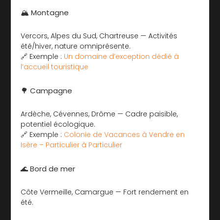
🏔️ Montagne
Vercors, Alpes du Sud, Chartreuse — Activités
été/hiver, nature omniprésente.
🔗 Exemple :
Un domaine d’exception dédié à
l’accueil touristique
🌳 Campagne
Ardèche, Cévennes, Drôme — Cadre paisible,
potentiel écologique.
🔗 Exemple :
Colonie de Vacances à Vendre en
Isère – Particulier à Particulier ️
🌊 Bord de mer
Côte Vermeille, Camargue — Fort rendement en
été.