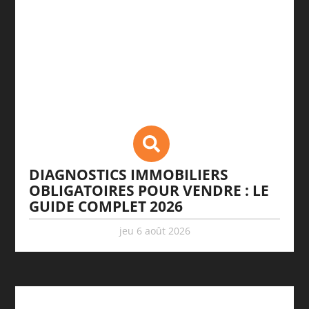
DIAGNOSTICS IMMOBILIERS
OBLIGATOIRES POUR VENDRE : LE
GUIDE COMPLET 2026
jeu 6 août 2026