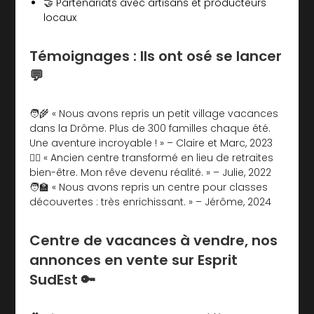
🤝 Partenariats avec artisans et producteurs
locaux
Témoignages : Ils ont osé se lancer
💬
🧑‍🌾 « Nous avons repris un petit village vacances
dans la Drôme. Plus de 300 familles chaque été.
Une aventure incroyable ! » – Claire et Marc, 2023
🧘‍♀️ « Ancien centre transformé en lieu de retraites
bien-être. Mon rêve devenu réalité. » – Julie, 2022
🧑‍🏫 « Nous avons repris un centre pour classes
découvertes : très enrichissant. » – Jérôme, 2024
Centre de vacances à vendre, nos
annonces en vente sur Esprit
SudEst 🔑