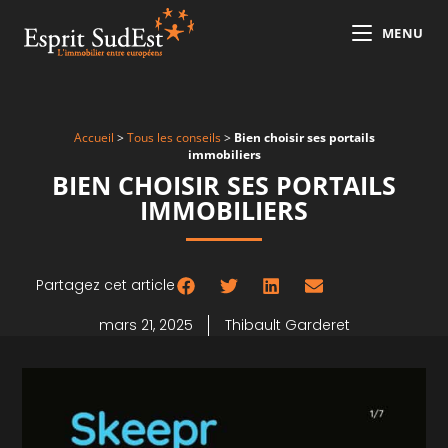
MENU
Accueil
>
Tous les conseils
>
Bien choisir ses portails
immobiliers
BIEN CHOISIR SES PORTAILS
IMMOBILIERS
Partagez cet article
mars 21, 2025
Thibault Garderet