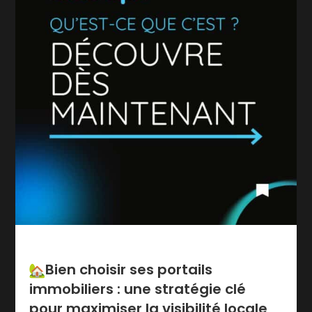
Bien choisir ses portails
immobiliers : une stratégie clé
pour maximiser la visibilité locale