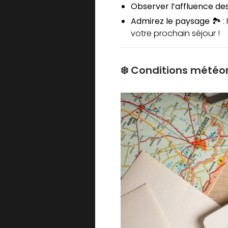
Observer l’affluence des v
Admirez le paysage 🏞️
:
votre prochain séjour !
❄️ Conditions météo