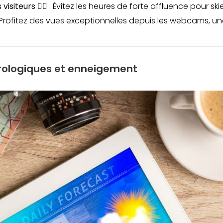
isiteurs 🚶‍♂️
: Évitez les heures de forte affluence pour ski
 Profitez des vues exceptionnelles depuis les webcams, un
rologiques et enneigement