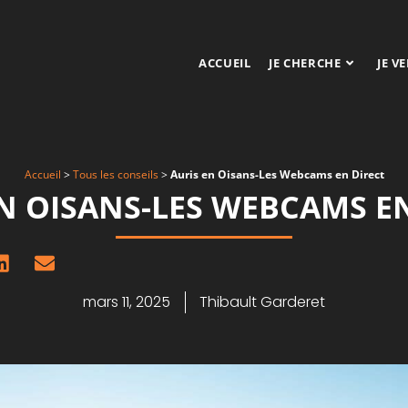
ACCUEIL
JE CHERCHE
JE V
Accueil
>
Tous les conseils
>
Auris en Oisans-Les Webcams en Direct
N OISANS-LES WEBCAMS E
mars 11, 2025
Thibault Garderet