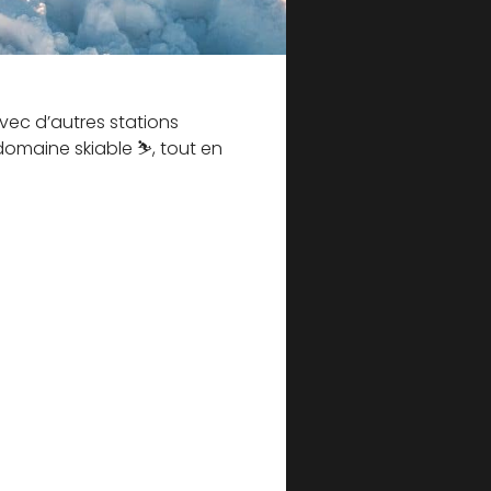
avec d’autres stations
omaine skiable ⛷️, tout en