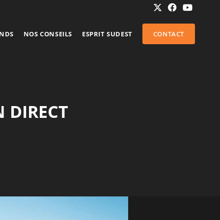
ENDS
NOS CONSEILS
ESPRIT SUDEST
CONTACT
N DIRECT