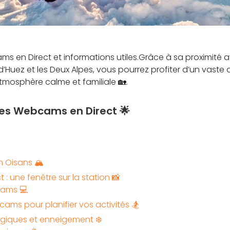
ms en Direct et informations utiles.Grâce à sa proximité 
uez et les Deux Alpes, vous pourrez profiter d’un vaste d
mosphère calme et familiale 🏡.
 Les Webcams en Direct 🌟
n Oisans 🏔️
: une fenêtre sur la station 📸
ams 💻
cams pour planifier vos activités 🏂
giques et enneigement ❄️