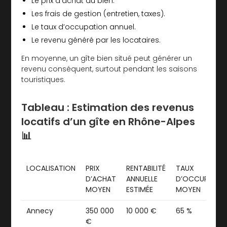
Le prix d’achat du bien.
Les frais de gestion (entretien, taxes).
Le taux d’occupation annuel.
Le revenu généré par les locataires.
En moyenne, un gîte bien situé peut générer un
revenu conséquent, surtout pendant les saisons
touristiques.
Tableau : Estimation des revenus
locatifs d’un gîte en Rhône-Alpes
📊
LOCALISATION
PRIX
RENTABILITÉ
TAUX
D’ACHAT
ANNUELLE
D’OCCUPATIO
MOYEN
ESTIMÉE
MOYEN
Annecy
350 000
10 000 €
65 %
€