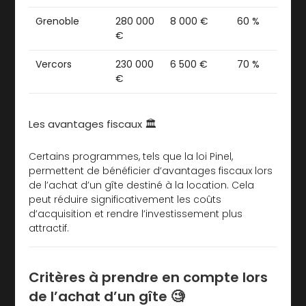
Grenoble
280 000
8 000 €
60 %
€
Vercors
230 000
6 500 €
70 %
€
Les avantages fiscaux 🏛️
Certains programmes, tels que la loi Pinel,
permettent de bénéficier d’avantages fiscaux lors
de l’achat d’un gîte destiné à la location. Cela
peut réduire significativement les coûts
d’acquisition et rendre l’investissement plus
attractif.
Critères à prendre en compte lors
de l’achat d’un gîte 🧐