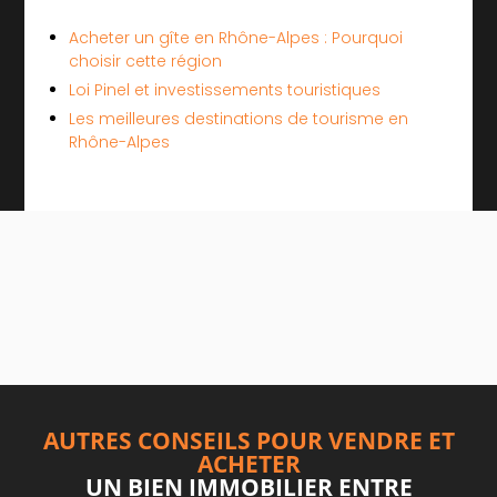
Acheter un gîte en Rhône-Alpes : Pourquoi
choisir cette région
Loi Pinel et investissements touristiques
Les meilleures destinations de tourisme en
Rhône-Alpes
AUTRES CONSEILS POUR VENDRE ET
ACHETER
UN BIEN IMMOBILIER ENTRE